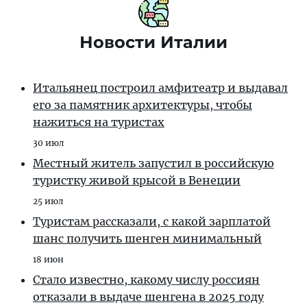
Новости Италии
Итальянец построил амфитеатр и выдавал
его за памятник архитектуры, чтобы
нажиться на туристах
30 июл
Местный житель запустил в российскую
туристку живой крысой в Венеции
25 июл
Туристам рассказали, с какой зарплатой
шанс получить шенген минимальный
18 июн
Стало известно, какому числу россиян
отказали в выдаче шенгена в 2025 году