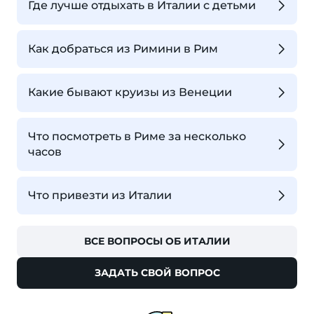
Где лучше отдыхать в Италии с детьми
Как добраться из Римини в Рим
Какие бывают круизы из Венеции
Что посмотреть в Риме за несколько
часов
Что привезти из Италии
ВСЕ ВОПРОСЫ ОБ ИТАЛИИ
ЗАДАТЬ СВОЙ ВОПРОС