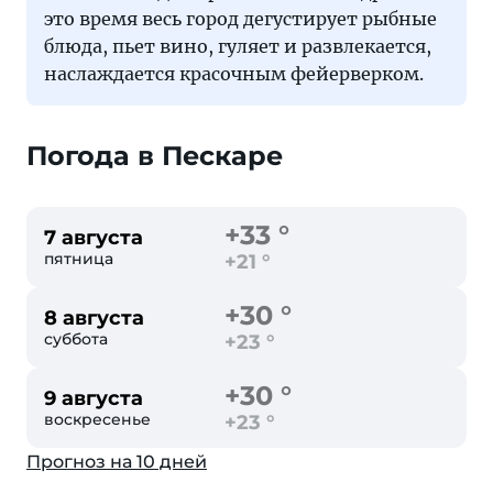
это время весь город дегустирует рыбные
блюда, пьет вино, гуляет и развлекается,
наслаждается красочным фейерверком.
Погода в Пескаре
+33 °
7 августа
пятница
+21 °
+30 °
8 августа
суббота
+23 °
+30 °
9 августа
воскресенье
+23 °
Прогноз на 10 дней