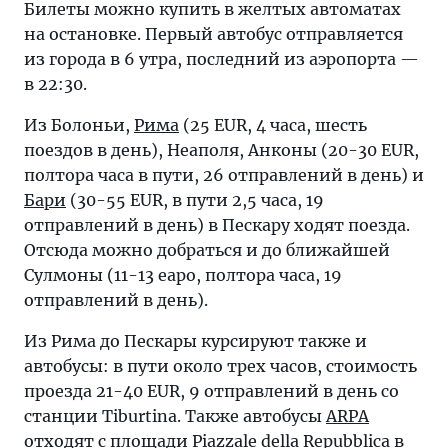
Билеты можно купить в желтых автоматах
на остановке. Первый автобус отправляется
из города в 6 утра, последний из аэропорта —
в 22:30.
Из Болоньи,
Рима
(25 EUR, 4 часа, шесть
поездов в день), Неаполя, Анконы (20-30 EUR,
полтора часа в пути, 26 отправлений в день) и
Бари
(30-55 EUR, в пути 2,5 часа, 19
отправлений в день) в Пескару ходят поезда.
Отсюда можно добраться и до ближайшей
Сулмоны (11-13 еаро, полтора часа, 19
отправлений в день).
Из Рима до Пескары курсируют также и
автобусы: в пути около трех часов, стоимость
проезда 21-40 EUR, 9 отправлений в день со
станции Tiburtina. Также автобусы
ARPA
отходят с площади Piazzale della Repubblica в