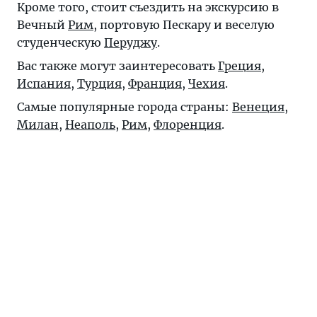
Кроме того, стоит съездить на экскурсию в
Вечный
Рим
, портовую
Пескару
и веселую
студенческую
Перуджу
.
Вас также могут заинтересовать
Греция
,
Испания
,
Турция
,
Франция
,
Чехия
.
Самые популярные города страны:
Венеция
,
Милан
,
Неаполь
,
Рим
,
Флоренция
.