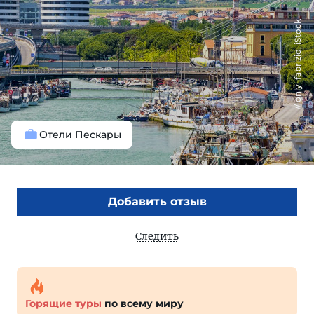
only_fabrizio, iStock
Отели Пескары
Добавить отзыв
Следить
Горящие туры
по всему миру