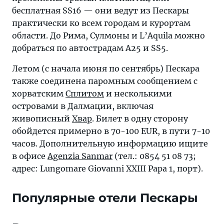
бесплатная SS16 — они ведут из Пескары
практически ко всем городам и курортам
области. До Рима, Сулмоны и L’Aquila можно
добраться по автострадам A25 и SS5.
Летом (с начала июня по сентябрь) Пескара
также соединена паромным сообщением с
хорватским
Сплитом
и несколькими
островами в Далмации, включая
живописный
Хвар
. Билет в одну сторону
обойдется примерно в 70-100 EUR, в пути 7-10
часов. Дополнительную информацию ищите
в офисе
Agenzia Sanmar
(тел.: 0854 51 08 73;
адрес: Lungomare Giovanni XXIII Papa 1, порт).
Популярные отели Пескары