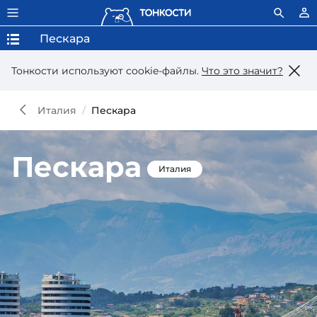
Пескара
Тонкости используют сookie-файлы.
Что это значит?
Италия
Пескара
Пескара
Италия