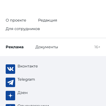
О проекте
Редакция
Для сотрудников
Реклама
Документы
16+
Вконтакте
Telegram
Дзен
Одноклассники