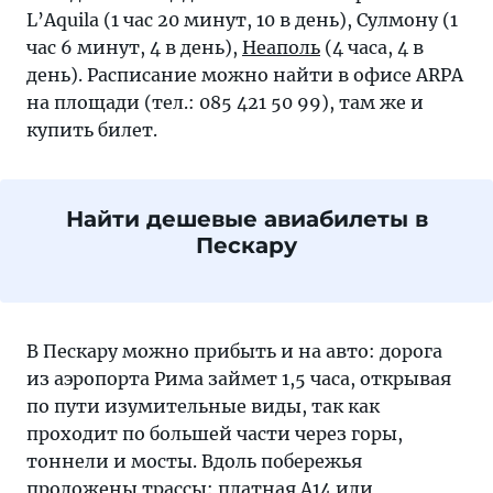
L’Aquila (1 час 20 минут, 10 в день), Сулмону (1
час 6 минут, 4 в день),
Неаполь
(4 часа, 4 в
день). Расписание можно найти в офисе ARPA
на площади (тел.: 085 421 50 99), там же и
купить билет.
Найти дешевые авиабилеты в
Пескару
В Пескару можно прибыть и на авто: дорога
из аэропорта Рима займет 1,5 часа, открывая
по пути изумительные виды, так как
проходит по большей части через горы,
тоннели и мосты. Вдоль побережья
проложены трассы: платная A14 или