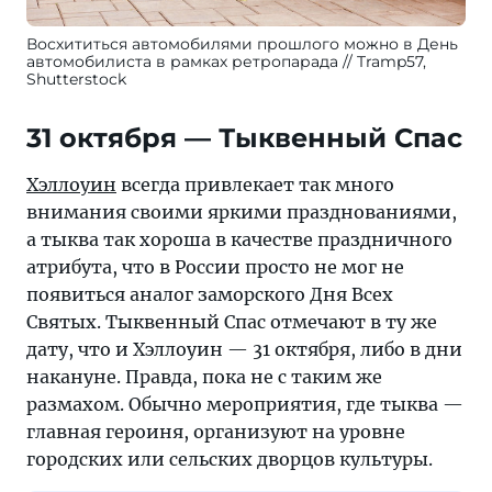
Восхититься автомобилями прошлого можно в День
автомобилиста в рамках ретропарада
Tramp57,
Shutterstock
31 октября — Тыквенный Спас
Хэллоуин
всегда привлекает так много
внимания своими яркими празднованиями,
а тыква так хороша в качестве праздничного
атрибута, что в России просто не мог не
появиться аналог заморского Дня Всех
Святых. Тыквенный Спас отмечают в ту же
дату, что и Хэллоуин — 31 октября, либо в дни
накануне. Правда, пока не с таким же
размахом. Обычно мероприятия, где тыква —
главная героиня, организуют на уровне
городских или сельских дворцов культуры.