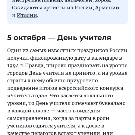
инструментальных ансамблей, хоров.
Ожидаются артисты из
России
,
Армении
и
Италии
.
5 октября — День учителя
Один из самых известных праздников России
получил фиксированную дату в календаре в
1994 г. Правда, широко праздновать на уровне
городов День учителя не принято, а на уровне
страны к нему обычно приурочено
подведение итогов всероссийского конкурса
«Учитель года». Что касается локального
уровня, то День учителя отмечают буквально
в каждой школе — часто в виде дня
самоуправления, когда за парты в роли
учеников садятся учителя, а к доске в
качестве педагогов встают ученики, или