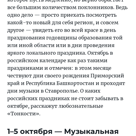
в
все большим количеством поклонников. Ведь
октябре,
одно дело — просто приехать посмотреть
расскажут
какой-то новый для себя регион, и совсем
любознательные
другое — увидеть его во всей красе в день
«Тонкости»
празднования годовщины образования той
или иной области или в дни проведения
яркого локального праздника. Октябрь в
российском календаре как раз такими
праздниками и отмечен: в этом месяце
чествуют дни своего рождения Приморский
край и Республика Башкортостан и проходят
дни музыки в Ставрополье. О каких
российских праздниках не стоит забывать в
октябре, расскажут любознательные
«Тонкости».
1–5 октября — Музыкальная