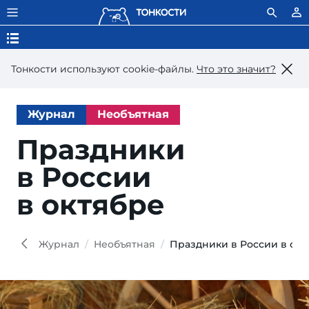
Тонкости используют сookie-файлы.
Что это значит?
Журнал
Необъятная
Праздники
в России
в октябре
Журнал
Необъятная
Праздники в России в окт