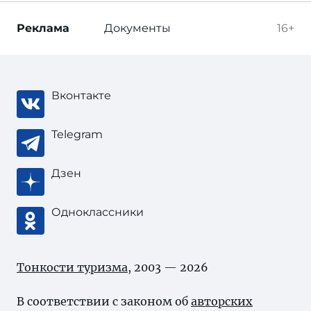
Реклама
Документы
16+
Вконтакте
Telegram
Дзен
Одноклассники
Тонкости туризма
, 2003 — 2026
В соответствии с законом об
авторских