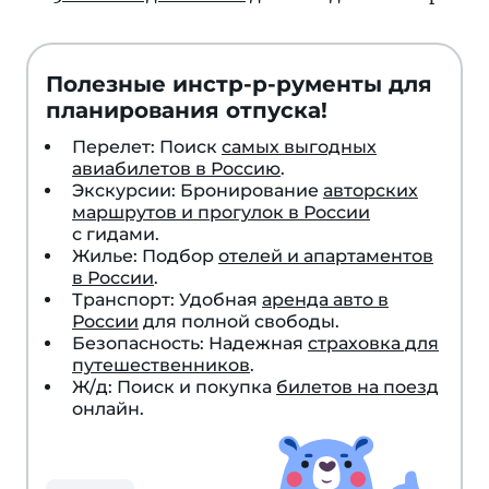
Полезные инстр-р-рументы для
планирования отпуска!
Перелет: Поиск
самых выгодных
авиабилетов в Россию
.
Экскурсии: Бронирование
авторских
маршрутов и прогулок в России
с гидами.
Жилье: Подбор
отелей и апартаментов
в России
.
Транспорт: Удобная
аренда авто в
России
для полной свободы.
Безопасность: Надежная
страховка для
путешественников
.
Ж/д: Поиск и покупка
билетов на поезд
онлайн.