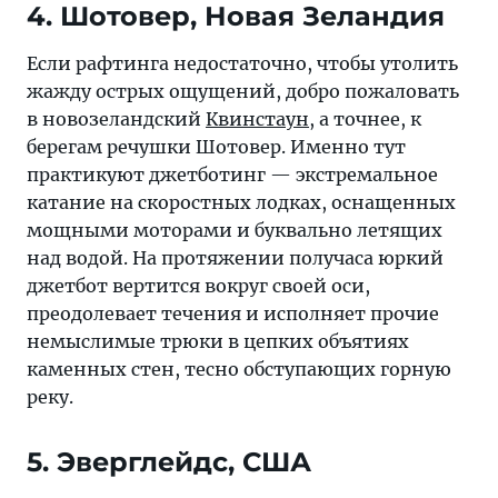
4. Шотовер, Новая Зеландия
Если рафтинга недостаточно, чтобы утолить
жажду острых ощущений, добро пожаловать
в новозеландский
Квинстаун
, а точнее, к
берегам речушки Шотовер. Именно тут
практикуют джетботинг — экстремальное
катание на скоростных лодках, оснащенных
мощными моторами и буквально летящих
над водой. На протяжении получаса юркий
джетбот вертится вокруг своей оси,
преодолевает течения и исполняет прочие
немыслимые трюки в цепких объятиях
каменных стен, тесно обступающих горную
реку.
5. Эверглейдс, США