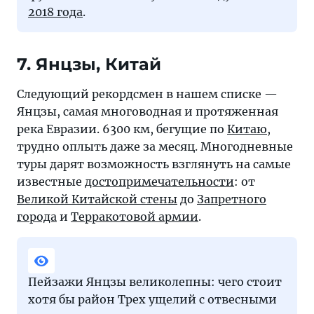
2018 года
.
7. Янцзы, Китай
Следующий рекордсмен в нашем списке —
Янцзы, самая многоводная и протяженная
река Евразии. 6300 км, бегущие по
Китаю
,
трудно оплыть даже за месяц. Многодневные
туры дарят возможность взглянуть на самые
известные
достопримечательности
: от
Великой Китайской стены
до
Запретного
города
и
Терракотовой армии
.
Пейзажи Янцзы великолепны: чего стоит
хотя бы район Трех ущелий с отвесными