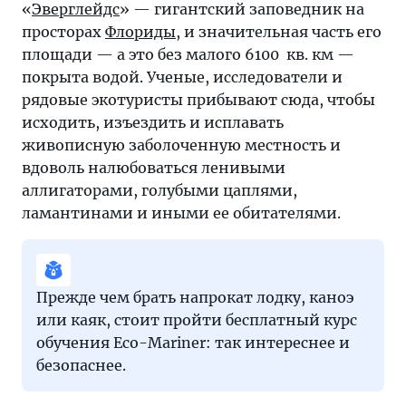
«
Эверглейдс
» — гигантский заповедник на
просторах
Флориды
, и значительная часть его
площади — а это без малого 6100 кв. км —
покрыта водой. Ученые, исследователи и
рядовые экотуристы прибывают сюда, чтобы
исходить, изъездить и исплавать
живописную заболоченную местность и
вдоволь налюбоваться ленивыми
аллигаторами, голубыми цаплями,
ламантинами и иными ее обитателями.
Прежде чем брать напрокат лодку, каноэ
или каяк, стоит пройти бесплатный курс
обучения Eco-Mariner: так интереснее и
безопаснее.