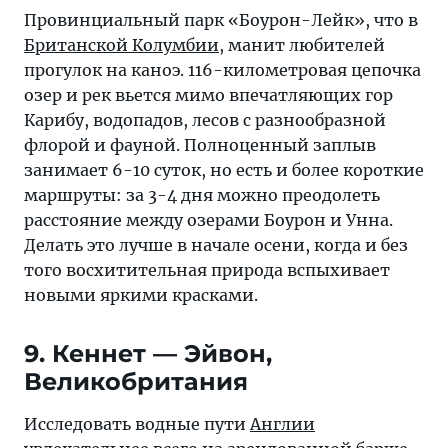
Провинциальный парк «Боурон-Лейк», что в
Британской Колумбии
, манит любителей
прогулок на каноэ. 116-километровая цепочка
озер и рек вьется мимо впечатляющих гор
Карибу, водопадов, лесов с разнообразной
флорой и фауной. Полноценный заплыв
занимает 6-10 суток, но есть и более короткие
маршруты: за 3-4 дня можно преодолеть
расстояние между озерами Боурон и Унна.
Делать это лучше в начале осени, когда и без
того восхитительная природа вспыхивает
новыми яркими красками.
9. Кеннет — Эйвон,
Великобритания
Исследовать водные пути
Англии