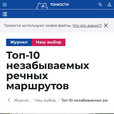
Тонкости используют сookie-файлы.
Что это значит?
Журнал
Наш выбор
Топ-10
незабываемых
речных
маршрутов
Журнал
Наш выбор
Топ-10 незабываемых речн