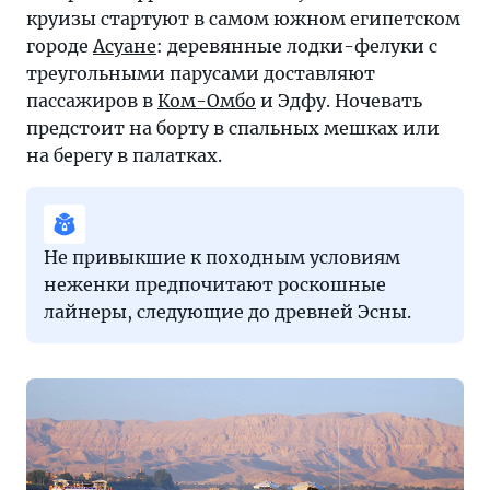
круизы стартуют в самом южном египетском
городе
Асуане
: деревянные лодки-фелуки с
треугольными парусами доставляют
пассажиров в
Ком-Омбо
и Эдфу. Ночевать
предстоит на борту в спальных мешках или
на берегу в палатках.
Не привыкшие к походным условиям
неженки предпочитают роскошные
лайнеры, следующие до древней Эсны.