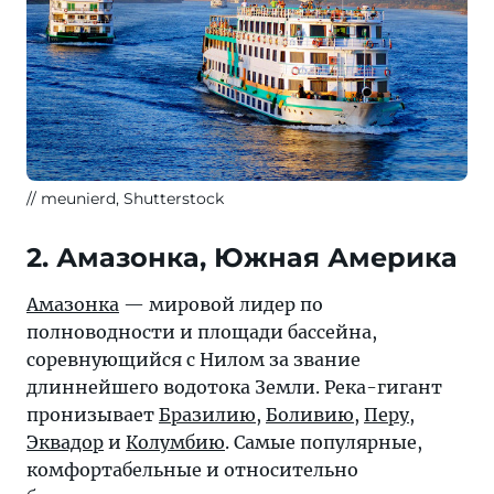
meunierd, Shutterstock
2. Амазонка, Южная Америка
Амазонка
— мировой лидер по
полноводности и площади бассейна,
соревнующийся с Нилом за звание
длиннейшего водотока Земли. Река-гигант
пронизывает
Бразилию
,
Боливию
,
Перу
,
Эквадор
и
Колумбию
. Самые популярные,
комфортабельные и относительно