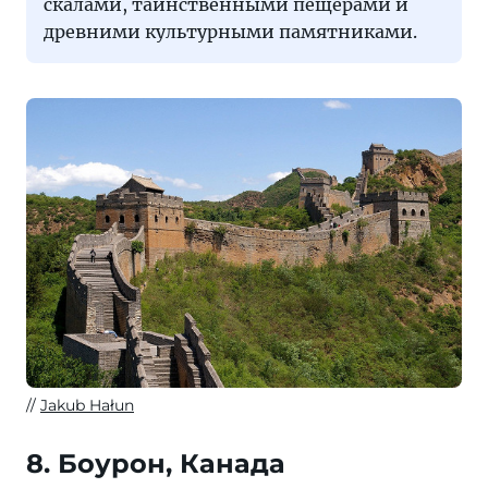
скалами, таинственными пещерами и
древними культурными памятниками.
Jakub Hałun
8. Боурон, Канада