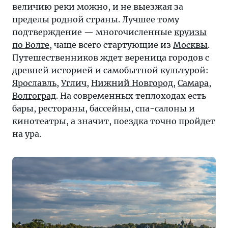
величию реки можно, и не выезжая за
пределы родной страны. Лучшее тому
подтверждение — многочисленные
круизы
по Волге
, чаще всего стартующие из
Москвы
.
Путешественников ждет вереница городов с
древней историей и самобытной культурой:
Ярославль
,
Углич
,
Нижний Новгород
,
Самара
,
Волгоград
. На современных теплоходах есть
бары, рестораны, бассейны, спа-салоны и
кинотеатры, а значит, поездка точно пройдет
на ура.