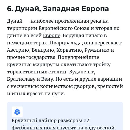
6. Дунай, Западная Европа
Дунай — наиболее протяженная река на
территории Европейского Союза и вторая по
длине во всей
Европе
. Берущая начало в
немецких горах
Шварцвальда
, она пересекает
Австрию
,
Венгрию
,
Хорватию
,
Румынию
и
прочие государства. Популярнейшие
круизные маршруты охватывают тройку
торжественных столиц:
Будапешт
,
Братиславу
и
Вену
. Но есть и другие вариации
с несчетным количеством дворцов, крепостей
и иных красот на пути.
Круизный лайнер размером с 4
футбольных поля спустят
на воду весной