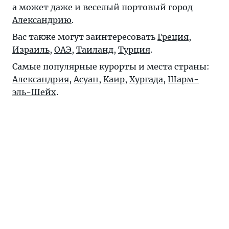
а может даже и веселый портовый город
Александрию
.
Вас также могут заинтересовать
Греция
,
Израиль
,
ОАЭ
,
Таиланд
,
Турция
.
Самые популярные курорты и места страны:
Александрия
,
Асуан
,
Каир
,
Хургада
,
Шарм-
эль-Шейх
.