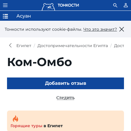
Асуан
Тонкости используют сookie-файлы.
Что это значит?
Египет
Достопримечательности Египта
Достоп
Ком-Омбо
Добавить отзыв
Следить
Горящие туры
в Египет