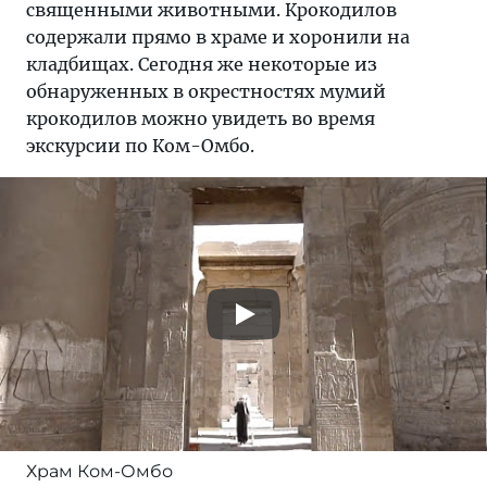
священными животными. Крокодилов
содержали прямо в храме и хоронили на
кладбищах. Сегодня же некоторые из
обнаруженных в окрестностях мумий
крокодилов можно увидеть во время
экскурсии по Ком-Омбо.
Храм Ком-Омбо