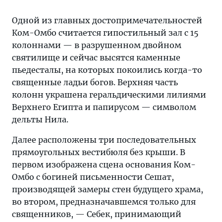
Одной из главных достопримечательностей
Ком-Омбо считается гипостильный зал с 15
колоннами — в разрушенном двойном
святилище и сейчас высятся каменные
пьедесталы, на которых покоились когда-то
священные ладьи богов. Верхняя часть
колонн украшена геральдическими лилиями
Верхнего Египта и папирусом — символом
дельты Нила.
Далее расположены три последовательных
прямоугольных вестибюля без крыши. В
первом изображена сцена основания Ком-
Омбо с богиней письменности Сешат,
производящей замеры стен будущего храма,
во втором, предназначавшемся только для
священников, — Себек, принимающий