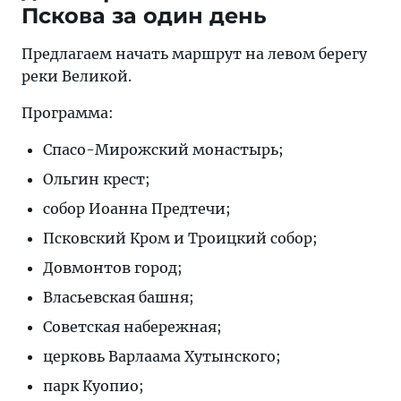
Пскова за один день
Предлагаем начать маршрут на левом берегу
реки Великой.
Программа:
Спасо-Мирожский монастырь;
Ольгин крест;
собор Иоанна Предтечи;
Псковский Кром и Троицкий собор;
Довмонтов город;
Власьевская башня;
Советская набережная;
церковь Варлаама Хутынского;
парк Куопио;