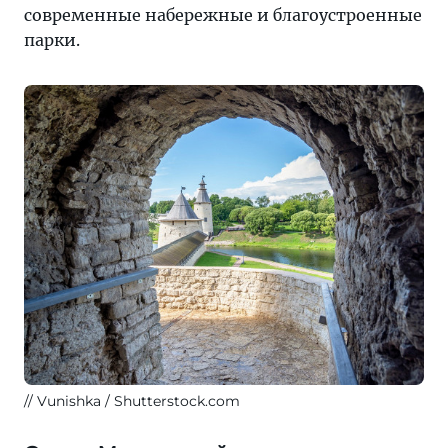
современные набережные и благоустроенные
парки.
Vunishka / Shutterstock.com