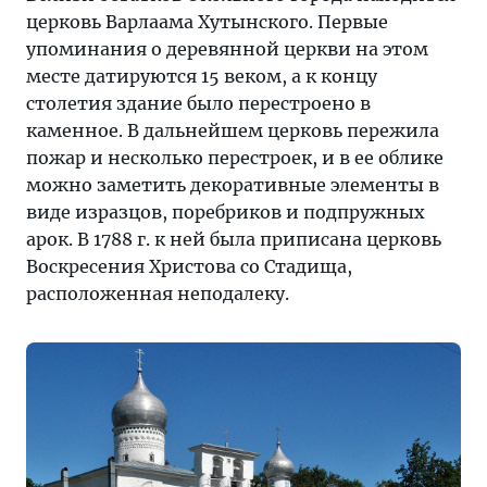
церковь Варлаама Хутынского. Первые
упоминания о деревянной церкви на этом
месте датируются 15 веком, а к концу
столетия здание было перестроено в
каменное. В дальнейшем церковь пережила
пожар и несколько перестроек, и в ее облике
можно заметить декоративные элементы в
виде изразцов, поребриков и подпружных
арок. В 1788 г. к ней была приписана церковь
Воскресения Христова со Стадища,
расположенная неподалеку.