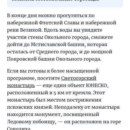
В конце дня можно прогуляться по
набережной Флотской Славы и набережной
реки Великой. Вдоль воды вы увидите
участки стены Окольного города, сможете
дойти до Мстиславской башни, которая
осталась от Среднего города, и до мощной
Покровской башни Окольного города.
Если вы готовы к более насыщенной
программе, посетите
Снетогорский
монастырь
— еще один объект ЮНЕСКО,
расположенный в 5 км от кремля. Этот
монастырь был местом пострижения
псковских князей. Неподалеку от монастыря
находится монумент, посвященный
Ледовому побоищу, — он расположен на горе
Соколиха.