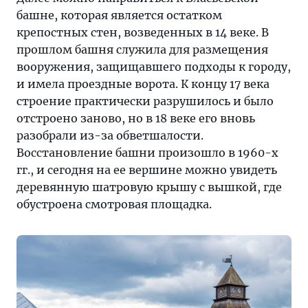
башне, которая является остатком
крепостных стен, возведенных в 14 веке. В
прошлом башня служила для размещения
вооружения, защищавшего подходы к городу,
и имела проездные ворота. К концу 17 века
строение практически разрушилось и было
отстроено заново, но в 18 веке его вновь
разобрали из-за обветшалости.
Восстановление башни произошло в 1960-х
гг., и сегодня на ее вершине можно увидеть
деревянную шатровую крышу с вышкой, где
обустроена смотровая площадка.