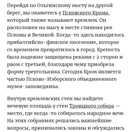
Перейдя по Ольгинскому мосту на другой
берег, вы окажетесь у
Псковского Крома
,
который также называют кремлем. Он
расположен на мысу в месте слияния рек
Псковы и Великой. Когда-то здесь находилось
прибалтийско-финское поселение, которое
со временем превратилось в город. Крепость
была надежно защищена реками с 2 сторон и
рвом с третьей, благодаря чему приобрела
форму треугольника. Сегодня Кром является
частью Псково-Изборского объединенного
музея-заповедника.
Внутри кремлевских стен вы найдете
вечевую площадь у стен
Троицкого собора
—
место, где когда-то собиралось народное вече.
На этих собраниях решались важнейшие
вопросы, принимались законы и обсуждались