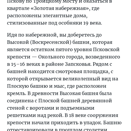
Пскову по Троицкому мосту и оказаться в
квартале «Золотая набережная», где
расположены элегантные дома,
стилизованные под особняки 19 века.
Идя по набережной, вы доберетесь до
Высокой (Воскресенской) башни, которая
является остатком пятого уровня Псковской
крепости — Окольного города, возведенного
в 15–16 веках в районе Запсковья. Рядом с
башней находится смотровая площадка, с
которой открывается великолепный вид на
Плоскую башню и мыс, где расположен
кремль. В древности Высокая башня была
соединена с Плоской башней деревянной
стеной с воротами и подъемными
решетками над рекой. В 18 веке сооружения
крепости начали приходить в упадок. Башню
отреставрировали в прошлом столетии.