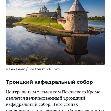
Lev Levin / Shutterstock.com
Троицкий кафедральный собор
Центральным элементом Псковского Крома
является величественный Троицкий
кафедральный собор. В его стенах
проводились торжественные богослужения и