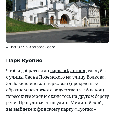
ust00 / Shutterstock.com
Парк Куопио
Чтобы добраться до
парка «Куопио»
, следуйте
с улицы Леона Поземского на улицу Волкова.
За Богоявленской церковью (прекрасным
образцом псковского зодчества 15–16 веков)
пересеките мост и окажетесь на другом берегу
реки. Прогуливаясь по улице Милицейской,
вы выйдете к финскому парку «Куопио»,