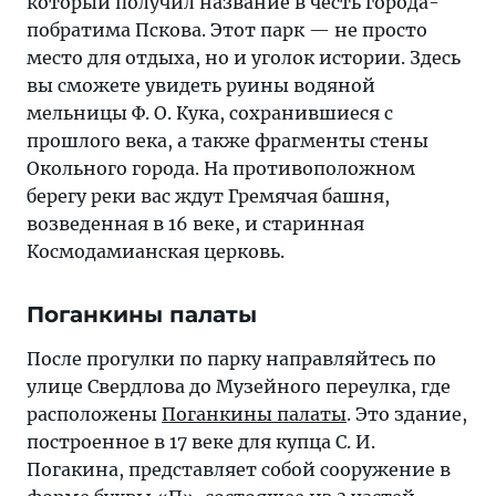
который получил название в честь города-
побратима Пскова. Этот парк — не просто
место для отдыха, но и уголок истории. Здесь
вы сможете увидеть руины водяной
мельницы Ф. О. Кука, сохранившиеся с
прошлого века, а также фрагменты стены
Окольного города. На противоположном
берегу реки вас ждут Гремячая башня,
возведенная в 16 веке, и старинная
Космодамианская церковь.
Поганкины палаты
После прогулки по парку направляйтесь по
улице Свердлова до Музейного переулка, где
расположены
Поганкины палаты
. Это здание,
построенное в 17 веке для купца С. И.
Погакина, представляет собой сооружение в