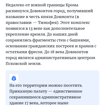
Недалеко от южной границы Крома
раскинулся Довмонтов город, получивший
название в честь князя Довмонта (в
православии — Тимофея). Этот комплекс
появился в 13 веке как дополнительное
укрепление кремля. До наших дней
сохранились фрагменты стен с башнями,
основания гражданских построек и храмов с
остатками фресок. До 18 века Довмонтов
город являлся административным центром
Псковской земли.
На его территории можно посетить
Приказную палату — единственное
сохранившееся административное
здание 17 века, которое ныне