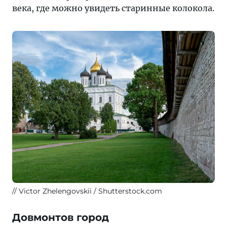
века, где можно увидеть старинные колокола.
Victor Zhelengovskii / Shutterstock.com
Довмонтов город