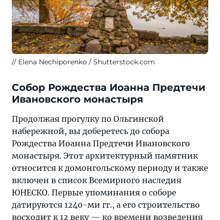
Elena Nechiporenko / Shutterstock.com
Собор Рождества Иоанна Предтечи
Ивановского монастыря
Продолжая прогулку по Ольгинской
набережной, вы доберетесь до собора
Рождества Иоанна Предтечи Ивановского
монастыря. Этот архитектурный памятник
относится к домонгольскому периоду и также
включен в список Всемирного наследия
ЮНЕСКО. Первые упоминания о соборе
датируются 1240-ми гг., а его строительство
восходит к 12 веку — ко времени возведения