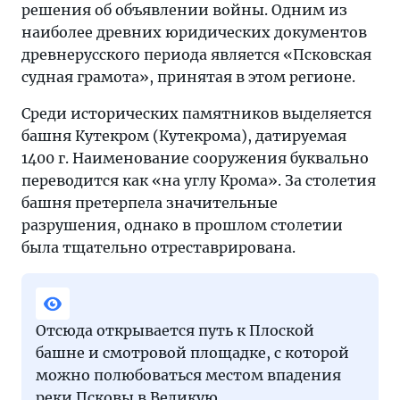
решения об объявлении войны. Одним из
наиболее древних юридических документов
древнерусского периода является «Псковская
судная грамота», принятая в этом регионе.
Среди исторических памятников выделяется
башня Кутекром (Кутекрома), датируемая
1400 г. Наименование сооружения буквально
переводится как «на углу Крома». За столетия
башня претерпела значительные
разрушения, однако в прошлом столетии
была тщательно отреставрирована.
Отсюда открывается путь к Плоской
башне и смотровой площадке, с которой
можно полюбоваться местом впадения
реки Псковы в Великую.