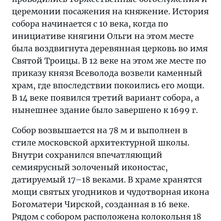
церемонии посажения на княжение. История
собора начинается с 10 века, когда по
инициативе княгини Ольги на этом месте
была воздвигнута деревянная церковь во имя
Святой Троицы. В 12 веке на этом же месте по
приказу князя Всеволода возвели каменный
храм, где впоследствии покоились его мощи.
В 14 веке появился третий вариант собора, а
нынешнее здание было завершено к 1699 г.
Собор возвышается на 78 м и выполнен в
стиле московской архитектурной школы.
Внутри сохранился впечатляющий
семиярусный золоченый иконостас,
датируемый 17–18 веками. В храме хранятся
мощи святых угодников и чудотворная икона
Богоматери Чирской, созданная в 16 веке.
Рядом с собором расположена колокольня 18