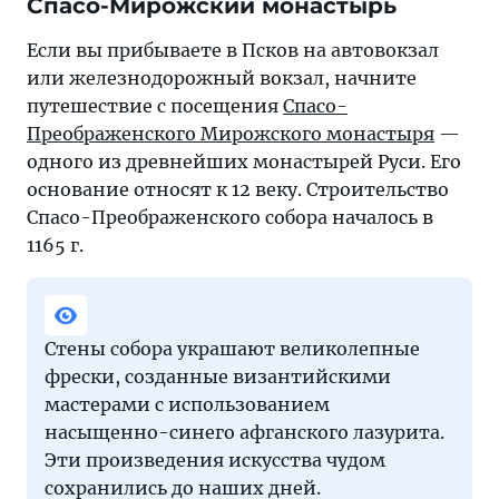
Спасо-Мирожский монастырь
Если вы прибываете в Псков на автовокзал
или железнодорожный вокзал, начните
путешествие с посещения
Спасо-
Преображенского Мирожского монастыря
—
одного из древнейших монастырей Руси. Его
основание относят к 12 веку. Строительство
Спасо-Преображенского собора началось в
1165 г.
Стены собора украшают великолепные
фрески, созданные византийскими
мастерами с использованием
насыщенно-синего афганского лазурита.
Эти произведения искусства чудом
сохранились до наших дней.