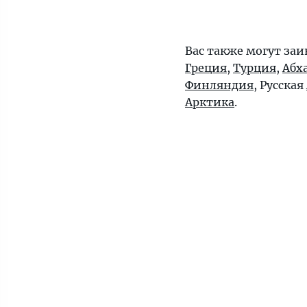
Вас также могут заи
Греция
,
Турция
,
Абх
Финляндия
, Русская
Арктика
.