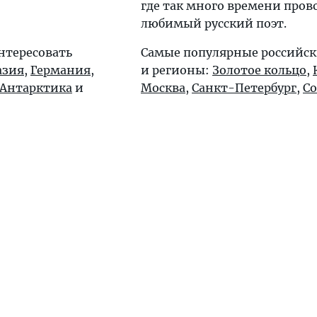
где так много времени пров
любимый русский поэт.
нтересовать
Самые популярные российск
азия
,
Германия
,
и регионы:
Золотое кольцо
,
Антарктика
и
Москва
,
Санкт-Петербург
,
С