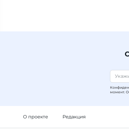
С
Конфиденц
момент. О
О проекте
Редакция