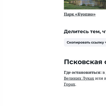
Парк «Куопио»
Делитесь тем, ч
Скопировать ссылку
Псковская 
Где остановиться:
в
Великих Луках
или 
Горах
.