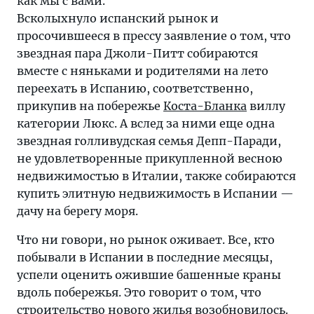
как мы с вами.
Всколыхнуло испанский рынок и
просочившееся в прессу заявление о том, что
звездная пара Джоли-Питт собираются
вместе с няньками и родителями на лето
переехать в Испанию, соответственно,
прикупив на побережье
Коста-Бланка
виллу
категории Люкс. А вслед за ними еще одна
звездная голливудская семья Депп-Паради,
не удовлетворенные прикупленной весною
недвижимостью в Италии, также собираются
купить элитную недвижимость в Испании —
дачу на берегу моря.
Что ни говори, но рынок оживает. Все, кто
побывали в Испании в последние месяцы,
успели оценить ожившие башенные краны
вдоль побережья. Это говорит о том, что
строительство нового жилья возобновилось.