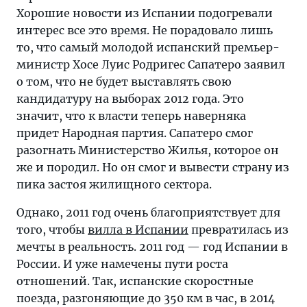
Хорошие новости из Испании подогревали
интерес все это время. Не порадовало лишь
то, что самый молодой испанский премьер-
министр Хосе Луис Родригес Сапатеро заявил
о том, что не будет выставлять свою
кандидатуру на выборах 2012 года. Это
значит, что к власти теперь наверняка
придет Народная партия. Сапатеро смог
разогнать Министерство Жилья, которое он
же и породил. Но он смог и вывести страну из
пика застоя жилищного сектора.
Однако, 2011 год очень благоприятствует для
того, чтобы
вилла в Испании
превратилась из
мечты в реальность. 2011 год — год Испании в
России. И уже намечены пути роста
отношений. Так, испанские скоростные
поезда, разгоняющие до 350 км в час, в 2014