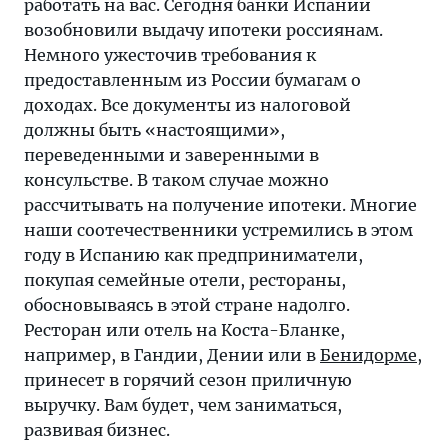
работать на вас. Сегодня банки Испании
возобновили выдачу ипотеки россиянам.
Немного ужесточив требования к
предоставленным из России бумагам о
доходах. Все документы из налоговой
должны быть «настоящими»,
переведенными и заверенными в
консульстве. В таком случае можно
рассчитывать на получение ипотеки. Многие
наши соотечественники устремились в этом
году в Испанию как предприниматели,
покупая семейные отели, рестораны,
обосновываясь в этой стране надолго.
Ресторан или отель на Коста-Бланке,
например, в Гандии, Дении или в
Бенидорме
,
принесет в горячий сезон приличную
выручку. Вам будет, чем заниматься,
развивая бизнес.