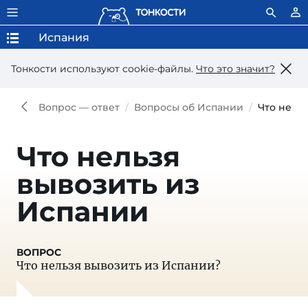
Испания
Тонкости используют сookie-файлы.
Что это значит?
Вопрос — ответ
Вопросы об Испании
Что нель
Что нельзя
вывозить из
Испании
Что нельзя вывозить из Испании?