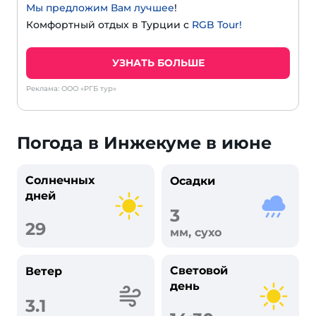
Мы предложим Вам лучшее
!
Комфортный отдых в Турции с
RGB Tour!
УЗНАТЬ БОЛЬШЕ
Реклама: ООО «РГБ тур»
Погода в Инжекуме в июне
Солнечных
Осадки
дней
3
29
мм, сухо
Световой
Ветер
день
3.1