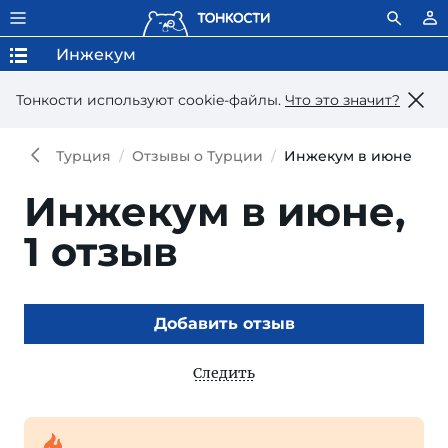
Инжекум
Тонкости используют сookie-файлы.
Что это значит?
Турция
Отзывы о Турции
Инжекум в июне
Инжекум в июне,
1 отзыв
Добавить отзыв
Следить