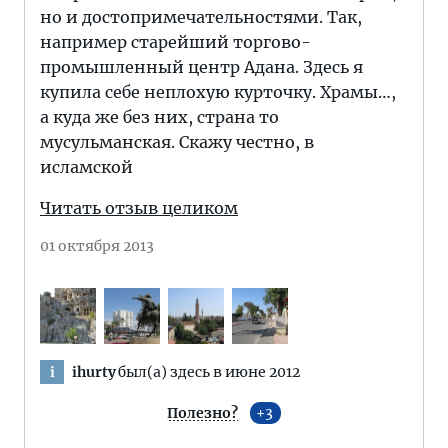
но и достопримечательностями. Так,
например старейший торгово-
промышленный центр Адана. Здесь я
купила себе неплохую курточку. Храмы…,
а куда же без них, страна то
мусульманская. Скажу честно, в
исламской
Читать отзыв целиком
01 октября 2013
ihurty
был(а) здесь в июне 2012
i
Полезно?
3