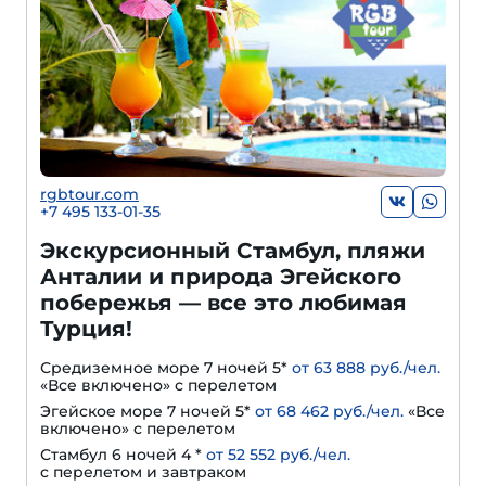
rgbtour.com
+7 495 133-01-35
Экскурсионный Стамбул, пляжи
Анталии и природа Эгейского
побережья — все это любимая
Турция!
Средиземное море 7 ночей 5*
от 63 888 руб./чел.
«Все включено» с перелетом
Эгейское море 7 ночей 5*
от 68 462 руб./чел.
«Все
включено» с перелетом
Стамбул 6 ночей 4 *
от 52 552 руб./чел.
с перелетом и завтраком