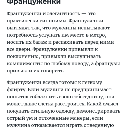
Француженки
Француженки и элегантность — это
практически синонимы. Француженки
выглядят так, что мужчины испытывают
потребность уступать им место в метро,
носить их багаж и распахивать перед ними
все двери. Француженки привыкли к
поклонению, привыкли выслушивать
комплименты по любому поводу, а французы
привыкли их говорить.
Француженки всегда готовы к легкому
флирту. Если мужчина не предпринимает
попыток соблазнить свою собеседницу, она
может даже слегка расстроится. Какой смысл
покупать стильную одежду, демонстрировать
острый ум и отточенные манеры, если
мужчина отказывается играть отведенную