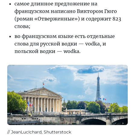
самое длинное предложение на
французском написано Виктором Гюго
(роман «Отверженные») и содержит 823
слова;
во французском языке есть отдельные
слова для русской водки — vodka, и
польской водки — wodka.
JeanLucIchard, Shutterstock