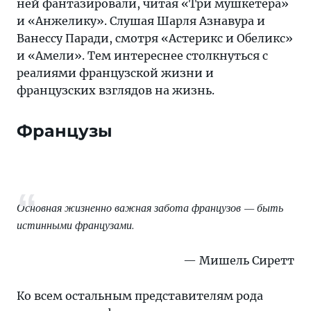
ней фантазировали, читая «Три мушкетера»
и «Анжелику». Слушая Шарля Азнавура и
Ванессу Паради, смотря «Астерикс и Обеликс»
и «Амели». Тем интереснее столкнуться с
реалиями французской жизни и
французских взглядов на жизнь.
Французы
Основная жизненно важная забота французов — быть
истинными французами.
Мишель Сиретт
Ко всем остальным представителям рода