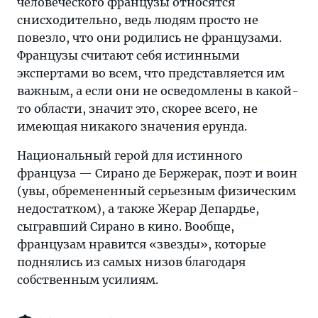
человеческого французы относятся
снисходительно, ведь людям просто не
повезло, что они родились не французами.
Французы считают себя истинными
экспертами во всем, что представляется им
важным, а если они не осведомлены в какой-
то области, значит это, скорее всего, не
имеющая никакого значения ерунда.
Национальный герой для истинного
француза — Сирано де Бержерак, поэт и воин
(увы, обремененный серьезным физическим
недостатком), а также Жерар Депардье,
сыгравший Сирано в кино. Вообще,
французам нравится «звезды», которые
поднялись из самых низов благодаря
собственным усилиям.