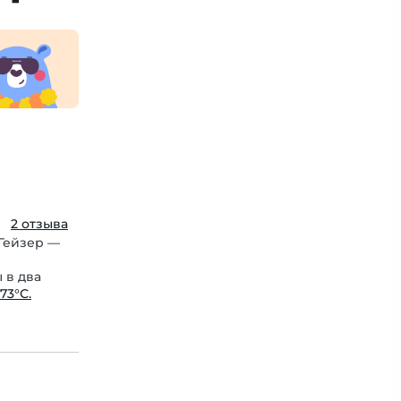
2 отзыва
Гейзер —
 в два
73°С.