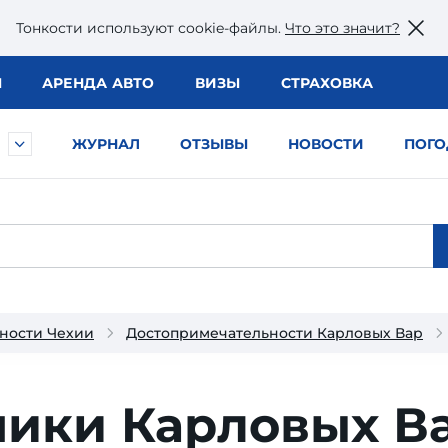
Тонкости используют сookie-файлы.
Что это значит?
Ы
АРЕНДА АВТО
ВИЗЫ
СТРАХОВКА
ЖУРНАЛ
ОТЗЫВЫ
НОВОСТИ
ПОГО
ности Чехии
Достопримечательности Карловых Вар
ники Карловых В