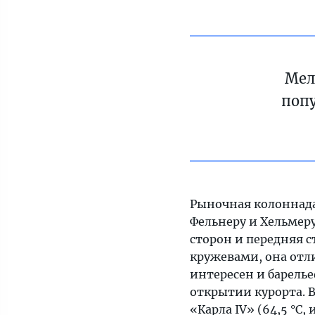
Мел
попу
Рыночная колоннада
Фельнеру и Хельмеру
сторон и передняя 
кружевами, она от
интересен и барелье
открытии курорта. 
«Карла IV» (64,5 °C,