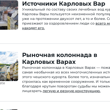
Источники Карловых Вар
Уникальный по составу своих лечебных вод ку
Карловы Вары пользуется неизменной популя
уже на протяжении двухсот лет, а то и более. 
приезжают за оздоровлением люди со
всего м
находят его.
Рыночная колоннада в
Карловых Варах
Рыночная колоннада в Карловых Варах — пожа
самая необычная из всех многочисленных ис
этого чешского курорта. Более того, изначальн
строилась как временное сооружение. И тольк
ste
благодаря крутым поворотам судьбы мы можем
лицезреть
легкую и резную конструкцию.