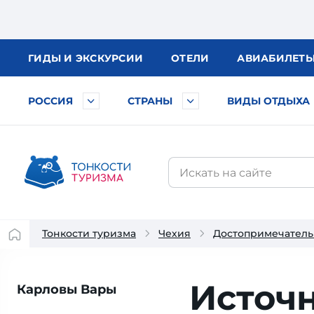
ГИДЫ
И ЭКСКУРСИИ
ОТЕЛИ
АВИА
БИЛЕТ
РОССИЯ
СТРАНЫ
ВИДЫ ОТДЫХА
Тонкости туризма
Чехия
Достопримечатель
Источ
Карловы Вары