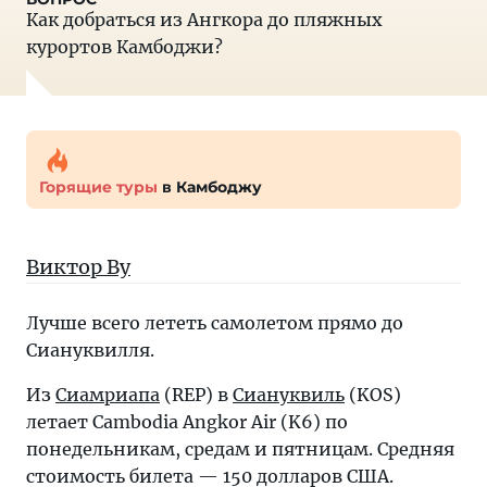
Как добраться из Ангкора до пляжных
курортов Камбоджи?
Горящие туры
в Камбоджу
Виктор Ву
Лучше всего лететь самолетом прямо до
Сиануквилля.
Из
Сиамриапа
(REP) в
Сиануквиль
(KOS)
летает Cambodia Angkor Air (K6) по
понедельникам, средам и пятницам. Средняя
стоимость билета — 150 долларов США.