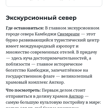
Экскурсионный север
Где остановиться:
В главном экскурсионном
городе севера Камбоджи
Сиемреапе
— этот
бурно развивающийся туристический центр
имеет международный аэропорт и
множество современных отелей. В придачу
— здесь куча достопримечательностей, а
поблизости — главное историческое
богатство Камбоджи, запечатлённое на
государственном флаге — великолепный
храмовый комплекс Ангкор.
Что посмотреть:
Первым делом стоит
отправиться в долину храмов
Ангкор
—
самую большую культовую постройку в мире: