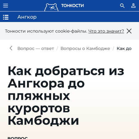
Ангкор
Тонкости используют сookie-файлы.
Что это значит?
Вопрос — ответ
Вопросы о Камбодже
Как добр
Как добраться из
Ангкора до
пляжных
курортов
Камбоджи