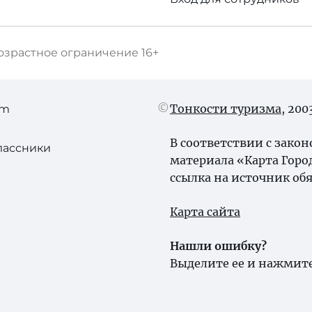
озрастное ограничение
16+
Тонкости туризма
, 20
am
В соответствии с зако
лассники
материала «Карта Горо
ссылка на источник обя
Карта сайта
Нашли ошибку?
Выделите ее и нажмите 