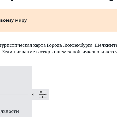
 всему миру
туристическая карта Города Люксембурга. Щелкнит
. Если название в открывшемся «облачке» окажется 
ль­ности