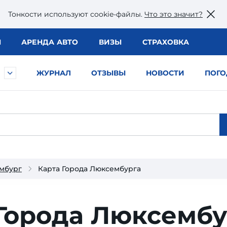
Тонкости используют сookie-файлы.
Что это значит?
Ы
АРЕНДА АВТО
ВИЗЫ
СТРАХОВКА
ЖУРНАЛ
ОТЗЫВЫ
НОВОСТИ
ПОГО
мбург
Карта Города Люксембурга
 Города Люксембу