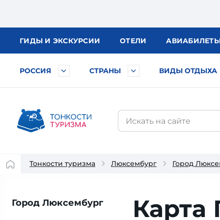
ГИДЫ
И ЭКСКУРСИИ
ОТЕЛИ
АВИА
БИЛЕТ
РОССИЯ
СТРАНЫ
ВИДЫ ОТДЫХА
Тонкости туризма
Люксембург
Город Люксе
Карта
Город Люксембург