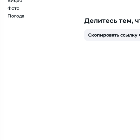
Видео
Фото
Погода
Делитесь тем, ч
Скопировать ссылку