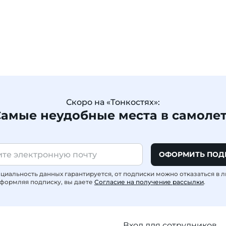
Скоро на «Тонкостях»:
амые неудобные места в самоле
ОФОРМИТЬ ПОД
иальность данных гарантируется, от подписки можно отказаться в 
формляя подписку, вы даете
Согласие на получение рассылки
.
Вход для сотрудников