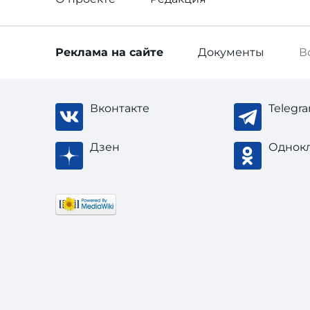
Реклама
на сайте
Документы
В
Вконтакте
Telegr
Дзен
Однок