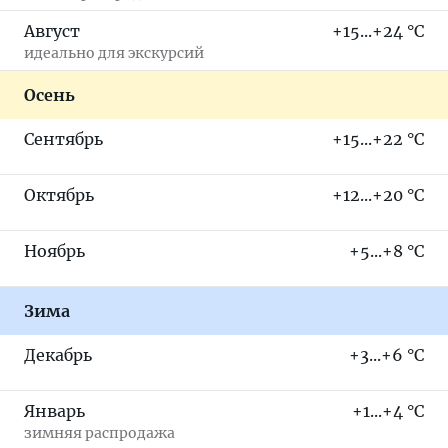
Август
+15...+24 °C
идеально для экскурсий
Осень
Сентябрь
+15...+22 °C
Октябрь
+12...+20 °C
Ноябрь
+5...+8 °C
Зима
Декабрь
+3...+6 °C
Январь
+1...+4 °C
зимняя распродажа