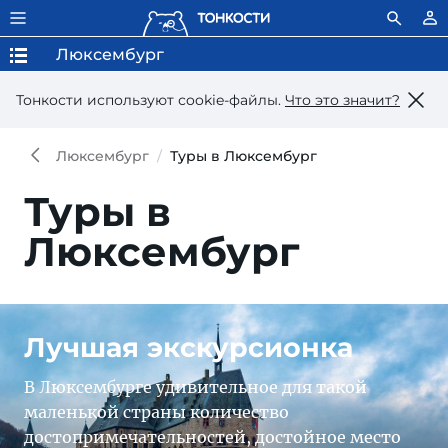
Люксембург
Тонкости используют сookie-файлы.
Что это значит?
Люксембург
Туры в Люксембург
Туры в
Люксембург
Лучшая экскурсионка
В Люксембурге удивительное для такой
маленькой страны количество
достопримечательностей, достойное место