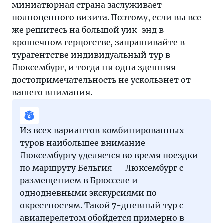
миниатюрная страна заслуживает
полноценного визита. Поэтому, если вы все
же решитесь на большой уик-энд в
крошечном герцогстве, запрашивайте в
турагентстве индивидуальный тур в
Люксембург, и тогда ни одна здешняя
достопримечательность не ускользнет от
вашего внимания.
Из всех вариантов комбинированных
туров наибольшее внимание
Люксембургу уделяется во время поездки
по маршруту Бельгия — Люксембург с
размещением в Брюсселе и
однодневными экскурсиями по
окрестностям. Такой 7-дневный тур с
авиаперелетом обойдется примерно в