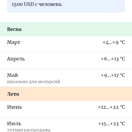
1500 USD с человека.
Весна
Март
+4...+9 °C
Апрель
+6...+13 °C
Май
+9...+17 °C
идеально для экскурсий
Лето
Июнь
+12...+22 °C
Июль
+15...+23 °C
летняя распродажа