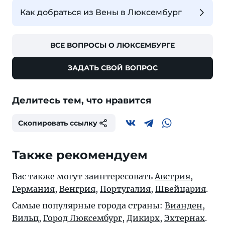
Как добраться из Вены в Люксембург
ВСЕ ВОПРОСЫ О ЛЮКСЕМБУРГЕ
ЗАДАТЬ СВОЙ ВОПРОС
Делитесь тем, что нравится
Скопировать ссылку
Также рекомендуем
Вас также могут заинтересовать
Австрия
,
Германия
,
Венгрия
,
Португалия
,
Швейцария
.
Самые популярные города страны:
Вианден
,
Вильц
,
Город Люксембург
,
Дикирх
,
Эхтернах
.