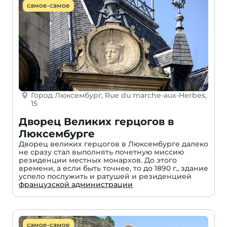
самое-самое
Город Люксембург, Rue du marche-aux-Herbes,
15
Дворец Великих герцогов в
Люксембурге
Дворец великих герцогов в Люксембурге далеко
не сразу стал выполнять почетную миссию
резиденции местных монархов. До этого
времени, а если быть точнее, то до 1890 г., здание
успело послужить и ратушей и резиденцией
французской администрации
самое-самое