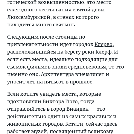
готической возвышенностью, это место
ежегодного чествования святой девы
Люксембургской, в стенах которого
находится много святынь.
Следующим после столицы по
привлекательности идет городок
Клерво
,
расположившийся на берегу реки Клерф. И
если есть места, идеально подходящие для
съемок фильмов эпохи средневековья, то это
именно оно. Архитектура впечатляет и
уносит лет на пятьсот в прошлое.
Если хотите увидеть места, которые
вдохновляли Виктора Гюго, тогда
отправляйтесь в город
Вианден
— это
действительно один из самых красивых и
живописных городов. Кстати, сейчас здесь
работает музей, посвященный великому