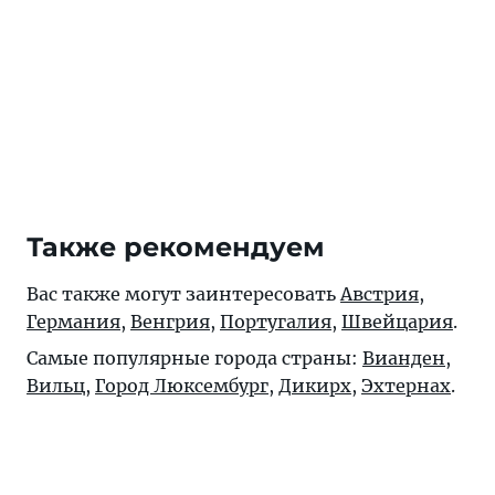
Также рекомендуем
Вас также могут заинтересовать
Австрия
,
Германия
,
Венгрия
,
Португалия
,
Швейцария
.
Самые популярные города страны:
Вианден
,
Вильц
,
Город Люксембург
,
Дикирх
,
Эхтернах
.