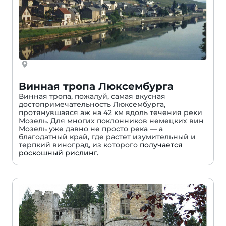
Винная тропа Люксембурга
Винная тропа, пожалуй, самая вкусная
достопримечательность Люксембурга,
протянувшаяся аж на 42 км вдоль течения реки
Мозель. Для многих поклонников немецких вин
Мозель уже давно не просто река — а
благодатный край, где растет изумительный и
терпкий виноград, из которого
получается
роскошный рислинг.