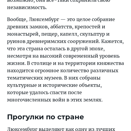
возможно, она все-таки сохранила свою
независимость.
Вообще, Люксембург — это целое собрание
древних замков, аббатств, крепостей и
монастырей, пещер, капелл, скульптур и
руинов древнеримских сооружений. Кажется,
что эта страна осталась в другой эпохе,
несмотря на высокий современный уровень
жизни. В столице и на территории княжества
находится огромное количество различных
тематических музеев. В них собраны
культурные и исторические объекты,
которые удалось спасти после
многочисленных войн в этих землях.
Прогулки по стране
Люксембург выделяют как одну из лучших