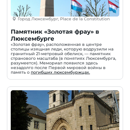
Город Люксембург, Place de la Constitution
Памятник «Золотая фрау» в
Люксембурге
«Золотая фрау», расположенная в центре
столицы изящная леди, которую водрузили на
гранитный 21-метровый обелиск, — памятник
странового масштаба (в понятиях Люксембурга,
разумеется). Мемориал появился здесь
незадолго после Первой мировой войны в
память о
погибших люксембуржцах.