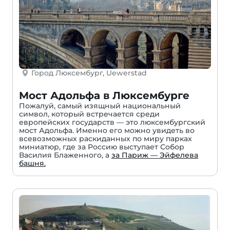
Город Люксембург, Uewerstad
Мост Адольфа в Люксембурге
Пожалуй, самый изящный национальный
символ, который встречается среди
европейских государств — это люксембургский
мост Адольфа. Именно его можно увидеть во
всевозможных раскиданных по миру парках
миниатюр, где за Россию выступает Собор
Василия Блаженного, а
за Париж — Эйфелева
башня.