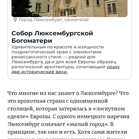
Город Люксембург, Uewerstad
Собор Люксембургской
Богоматери
Удивительный по красоте и изящности
позднеготический храм с элементами
ренессансного стиля — редкий для
Люксембурга, да и для всей Европы образец
религиозной архитектуры, сочетающий
сразу
две исторические вехи.
Что многие из нас знают о Люксембурге? Что
это крохотная страна с одноименной
столицей, которая затерялась в «лоскутном
одеяле» Европы. С одного немецкого наречия
Люксембург означает «малый город». В
принципе, так оно и есть. Хотя сами жители