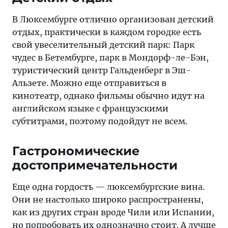
В Люксембурге отлично организован детский
отдых, практически в каждом городке есть
свой увеселительный детский парк: Парк
чудес в Бетембурге, парк в Мондорф-лe-Бэн,
туристический центр Гальденберг в Эш-
Альзете. Можно еще отправиться в
кинотеатр, однако фильмы обычно идут на
английском языке с французскими
субтитрами, поэтому подойдут не всем.
Гастрономические
достопримечательности
Еще одна гордость — люксембургские вина.
Они не настолько широко распространены,
как из других стран вроде Чили или Испании,
но попробовать их однозначно стоит. А лучше