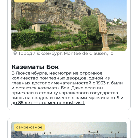
Город Люксембург, Montee de Clausen, 10
Казематы Бок
В Люксембурге, несмотря на огромное
количество помпезных дворцов, одной из
главных достопримечательностей с 1933 г. были
и остаются казематы Бок. Даже если вы
приехали в столицу карликового государства
лишь на полдня и вместе с вами мужчина от 5 и
до 85 лет — это место must-visit.
самое-самое