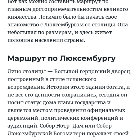
Вот как можно составить маршрут по
главным достопримечательностям великого
княжества. Логично было бы начать свое
знакомство с Люксембургом со
столицы
. Она
небольшая по размерам, и здесь живет
половина населения страны.
Маршрут по Люксембургу
Лицо столицы — Большой герцогский дворец,
построенный в стиле испанского
возрождения. История этого здания богата, и
не все его ценности сохранились, сегодня он
носит статус дома главы государства и
является местом проведения официальных
церемоний, политических конференций и
аудиенций. Собор Нотр-Дам или Собор
Люксембургской Богоматери поражает своей