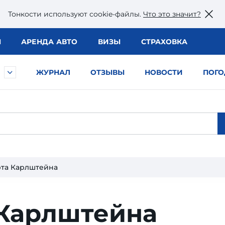
Тонкости используют сookie-файлы.
Что это значит?
Ы
АРЕНДА АВТО
ВИЗЫ
СТРАХОВКА
ЖУРНАЛ
ОТЗЫВЫ
НОВОСТИ
ПОГО
рта Карлштейна
 Карлштейна