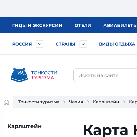
ГИДЫ
И ЭКСКУРСИИ
ОТЕЛИ
АВИА
БИЛЕТ
РОССИЯ
СТРАНЫ
ВИДЫ ОТДЫХА
Тонкости туризма
Чехия
Карлштейн
Ка
Карта
Карлштейн