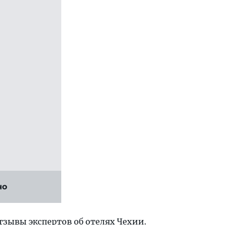
но
отзывы экспертов
об отелях Чехии
.