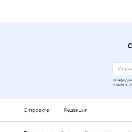
С
Конфиденц
момент. О
О проекте
Редакция