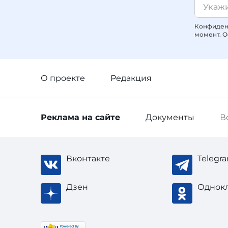
Конфиденц
момент. О
О проекте
Редакция
Реклама
на сайте
Документы
В
Вконтакте
Telegr
Дзен
Однок