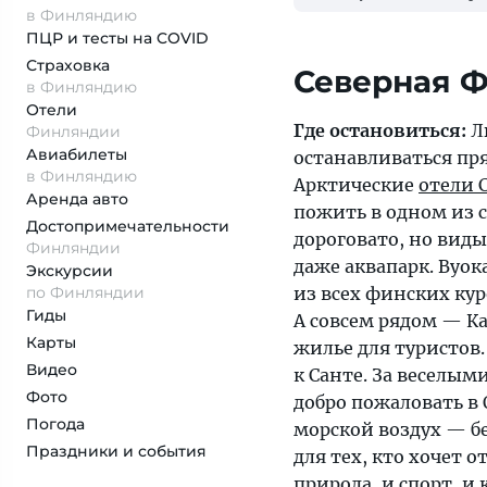
в Финляндию
ПЦР и тесты на COVID
Страховка
в Финляндию
Отели
Где остановиться:
Л
Финляндии
Авиабилеты
останавливаться пр
в Финляндию
Арктические
отели 
Аренда авто
пожить в одном из 
Достопримеча­тельности
дороговато, но виды
Финляндии
даже аквапарк. Вуо
Экскурсии
по Финляндии
из всех финских ку
Гиды
А совсем рядом — К
Карты
жилье для туристов.
Видео
к Санте. За веселы
Фото
добро пожаловать в
Погода
морской воздух — б
Праздники и события
для тех, кто хочет о
природа, и спорт, и 