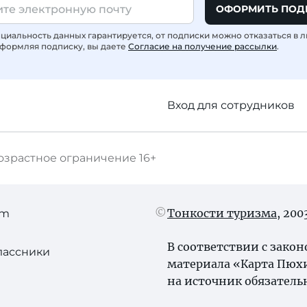
ОФОРМИТЬ ПОД
иальность данных гарантируется, от подписки можно отказаться в 
формляя подписку, вы даете
Согласие на получение рассылки
.
Вход для сотрудников
озрастное ограничение
16+
Тонкости туризма
, 20
am
В соответствии с зако
лассники
материала «Карта Пюх
на источник обязатель