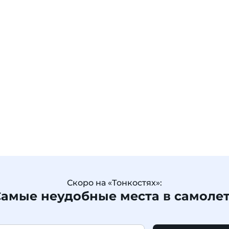
Скоро на «Тонкостях»:
амые неудобные места в самоле