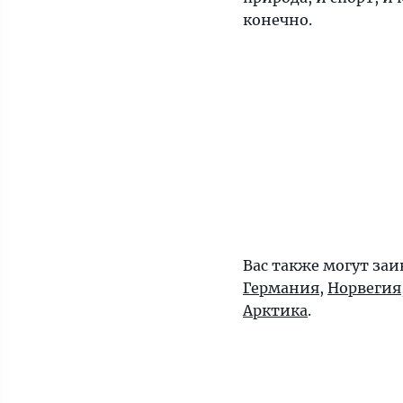
конечно.
Вас также могут за
Германия
,
Норвегия
Арктика
.