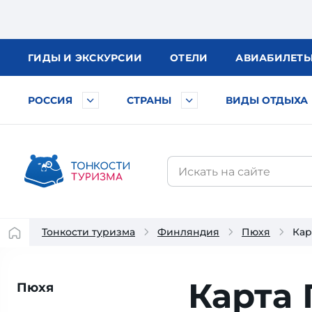
ГИДЫ
И ЭКСКУРСИИ
ОТЕЛИ
АВИА
БИЛЕТ
РОССИЯ
СТРАНЫ
ВИДЫ ОТДЫХА
Тонкости туризма
Финляндия
Пюхя
Кар
Карта
Пюхя