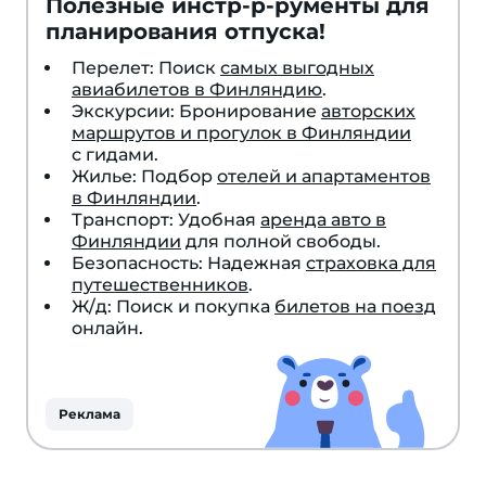
Полезные инстр-р-рументы для
планирования отпуска!
Перелет: Поиск
самых выгодных
авиабилетов в Финляндию
.
Экскурсии: Бронирование
авторских
маршрутов и прогулок в Финляндии
с гидами.
Жилье: Подбор
отелей и апартаментов
в Финляндии
.
Транспорт: Удобная
аренда авто в
Финляндии
для полной свободы.
Безопасность: Надежная
страховка для
путешественников
.
Ж/д: Поиск и покупка
билетов на поезд
онлайн.
Реклама