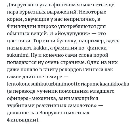
Для русского уха в финском языке есть еще
пара курьезных выражений. Некоторые
корни, звучащие у нас неприлично, в
Финляндии широко употребляются для
обычных вещей. И «йоулупукки» — это
цветочки. Торт или булочку, например, здесь
называют kakku, а фамилия по-фински —
sukunimi. Ну и конечно сами слова порой
попадаются ну очень странные. Одно из них
даже попало в книгу рекордов Гиннеса как
самое длинное в мире —
lentokonesuihkuturbiinimoottoriapumekaanikkoaliu
(в переводе «ученик помощника младшего
офицера-механика, занимающийся
турбинами реактивных самолетов» —
должность в Вооруженных силах
Финляндии).