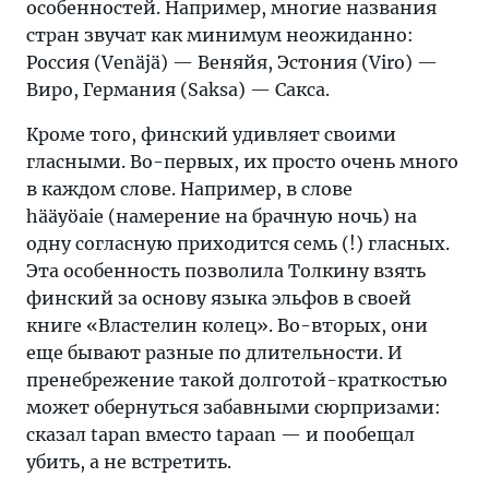
особенностей. Например, многие названия
стран звучат как минимум неожиданно:
Россия (Venäjä) — Веняйя, Эстония (Viro) —
Виро, Германия (Saksa) — Сакса.
Кроме того, финский удивляет своими
гласными. Во-первых, их просто очень много
в каждом слове. Например, в слове
hääyöaie (намерение на брачную ночь) на
одну согласную приходится семь (!) гласных.
Эта особенность позволила Толкину взять
финский за основу языка эльфов в своей
книге «Властелин колец». Во-вторых, они
еще бывают разные по длительности. И
пренебрежение такой долготой-краткостью
может обернуться забавными сюрпризами:
сказал tapan вместо tapaan — и пообещал
убить, а не встретить.