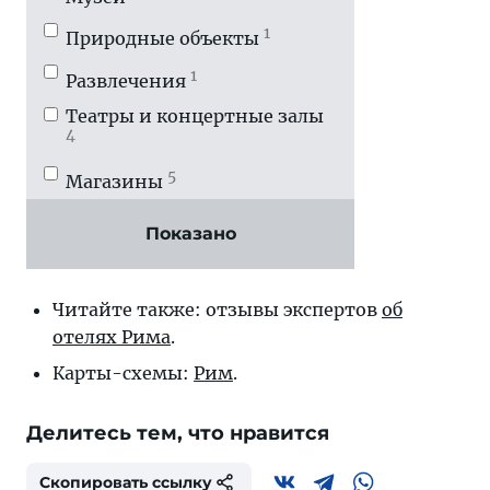
1
Природные объекты
1
Развлечения
Театры и концертные залы
4
5
Магазины
Аэропорты, вокзалы, порты
Показано
3
Читайте также: отзывы экспертов
об
отелях Рима
.
Карты-схемы:
Рим
.
Делитесь тем, что нравится
Скопировать ссылку