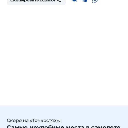
Скопировать ссылку
Скоро на «Тонкостях»:
Самые неудобные места в самолете