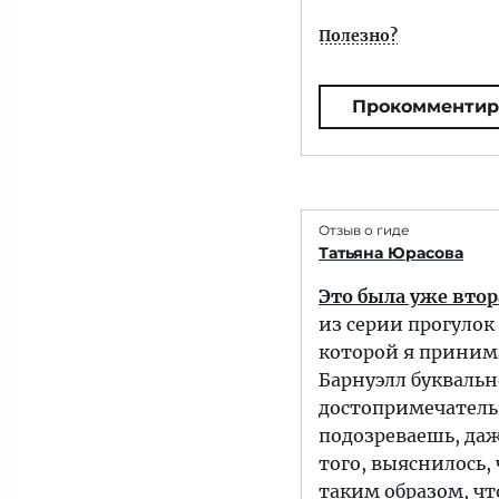
Полезно?
Прокомментир
Отзыв о гиде
Татьяна Юрасова
Это была уже втор
из серии прогуло
которой я принима
Барнуэлл букваль
достопримечатель
подозреваешь, даж
того, выяснилось,
таким образом, ч