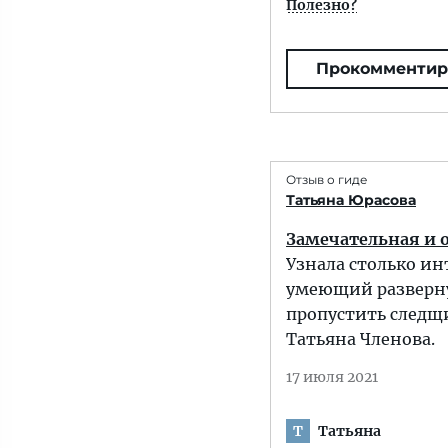
Полезно?
Прокомментир
Отзыв о гиде
Татьяна Юрасова
Замечательная и 
Узнала столько ин
умеющий разверну
пропустить следщи
Татьяна Членова.
17 июля 2021
Татьяна
Т