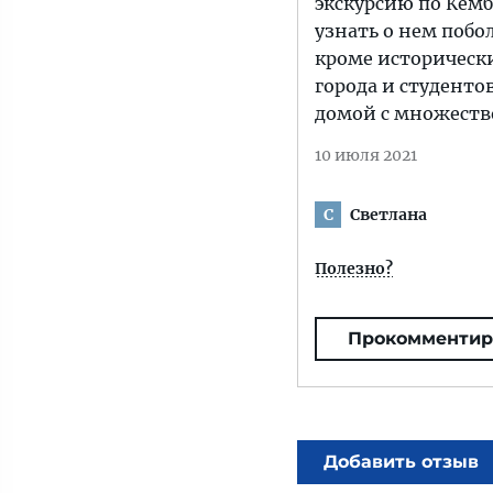
экскурсию по Кемб
узнать о нем побо
кроме историческ
города и студентов
домой с множеств
10 июля 2021
Светлана
С
Полезно?
Прокомментир
Добавить отзыв