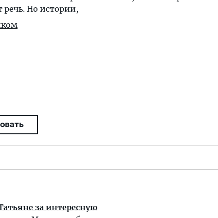
 речь. Но истории,
иком
овать
Татьяне за интересную