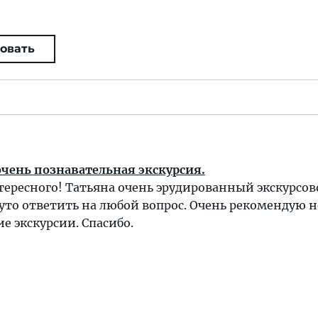
овать
очень познавательная экскурсия.
тересного! Татьяна очень эрудированный экскурсов
то ответить на любой вопрос. Очень рекомендую н
е экскурсии. Спасибо.