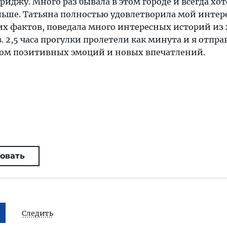
риджу. Много раз бывала в этом городе и всегда хот
льше. Татьяна полностью удовлетворила мой интер
их фактов, поведала много интересных историй из
. 2,5 часа прогулки пролетели как минута и я отпра
ом позитивных эмоций и новых впечатлений.
овать
Следить