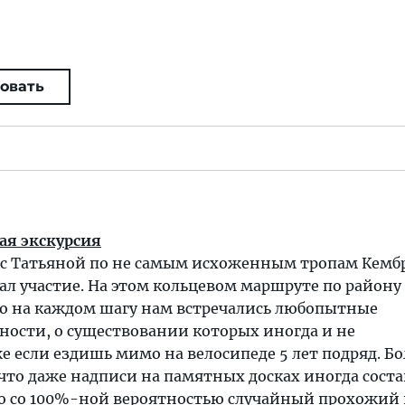
овать
ая экскурсия
к с Татьяной по не самым исхоженным тропам Кемб
л участие. На этом кольцевом маршруте по району
но на каждом шагу нам встречались любопытные
ности, о существовании которых иногда и не
е если ездишь мимо на велосипеде 5 лет подряд. Бо
 что даже надписи на памятных досках иногда сост
то со 100%-ной вероятностью случайный прохожий 