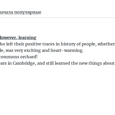
начала популярные
 However, learning
o left their positive traces in history of people, whether
le, was very exciting and heart-warming.
l commons orchard!
ears in Cambridge, and still learned the new things about