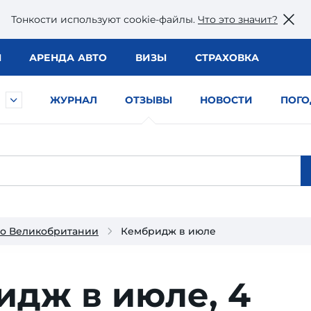
Тонкости используют сookie-файлы.
Что это значит?
Ы
АРЕНДА АВТО
ВИЗЫ
СТРАХОВКА
ЖУРНАЛ
ОТЗЫВЫ
НОВОСТИ
ПОГО
 о Великобритании
Кембридж в июле
идж в июле,
4