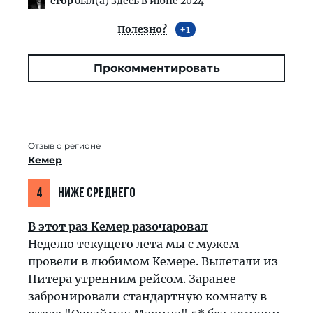
егор
был(а) здесь в июне 2024
Полезно?
1
Прокомментировать
Отзыв о регионе
Кемер
4
НИЖЕ СРЕДНЕГО
В этот раз Кемер разочаровал
Неделю текущего лета мы с мужем
провели в любимом Кемере. Вылетали из
Питера утренним рейсом. Заранее
забронировали стандартную комнату в