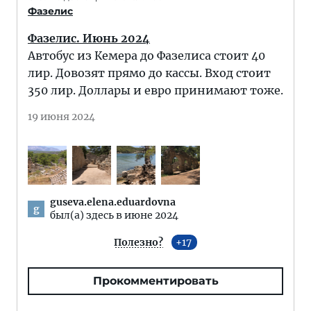
Фазелис
Фазелис. Июнь 2024
Автобус из Кемера до Фазелиса стоит 40
лир. Довозят прямо до кассы. Вход стоит
350 лир. Доллары и евро принимают тоже.
19 июня 2024
guseva.elena.eduardovna
g
был(а) здесь в июне 2024
Полезно?
17
Прокомментировать