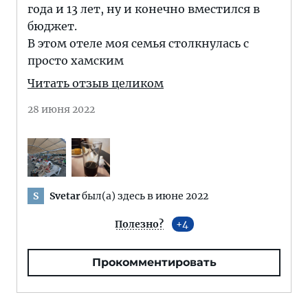
года и 13 лет, ну и конечно вместился в
бюджет.
В этом отеле моя семья столкнулась с
просто хамским
Читать отзыв целиком
28 июня 2022
Svetar
был(а) здесь в июне 2022
S
Полезно?
4
Прокомментировать