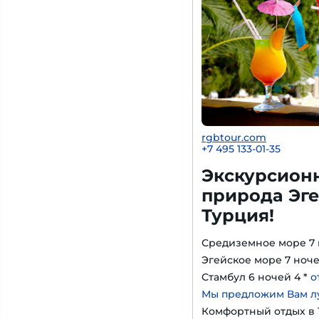
rgbtour.com
+7 495 133-01-35
Экскурсион
природа Эге
Турция!
Средиземное море 7 
Эгейское море 7 ноче
Стамбул 6 ночей 4 *
о
Мы предложим Вам л
Комфортный отдых в