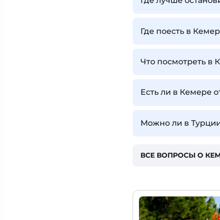
Где лучше останов
Где поесть в Кеме
Что посмотреть в 
Есть ли в Кемере 
Можно ли в Турции
ВСЕ ВОПРОСЫ О КЕ