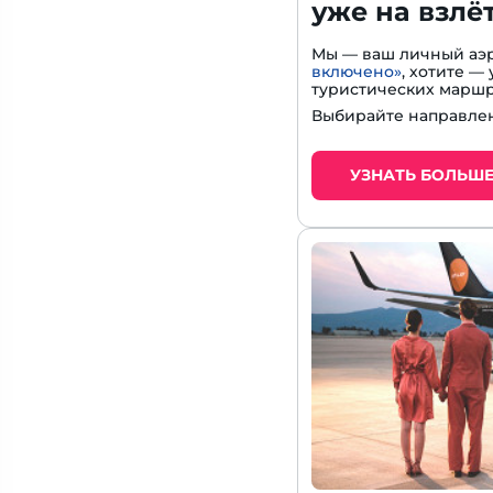
уже на взлё
Мы — ваш личный аэр
включено»
, хотите 
туристических маршр
Выбирайте направлен
УЗНАТЬ БОЛЬШ