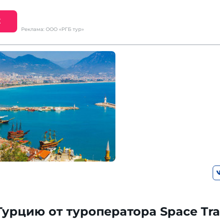
Е
Реклама: ООО «РГБ тур»
Турцию от туроператора Space Tra