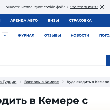
Тонкости используют сookie-файлы.
Что это значит?
Ы
АРЕНДА АВТО
ВИЗЫ
СТРАХОВКА
ЖУРНАЛ
ОТЗЫВЫ
НОВОСТИ
ПОГО
о Турции
Вопросы о Кемере
Куда сходить в Кемере
одить в Кемере с