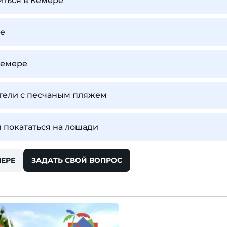
иться в Кемере
ре
Кемере
отели с песчаным пляжем
 покататься на лошади
МЕРЕ
ЗАДАТЬ СВОЙ ВОПРОС