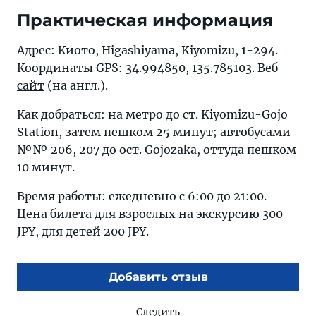
Практическая информация
Адрес: Киото, Higashiyama, Kiyomizu, 1-294.
Координаты GPS: 34.994850, 135.785103.
Веб-
сайт
(на англ.).
Как добраться: на метро до ст. Kiyomizu-Gojo
Station, затем пешком 25 минут; автобусами
№№ 206, 207 до ост. Gojozaka, оттуда пешком
10 минут.
Время работы: ежедневно с 6:00 до 21:00.
Цена билета для взрослых на экскурсию 300
JPY, для детей 200 JPY.
Добавить отзыв
Следить