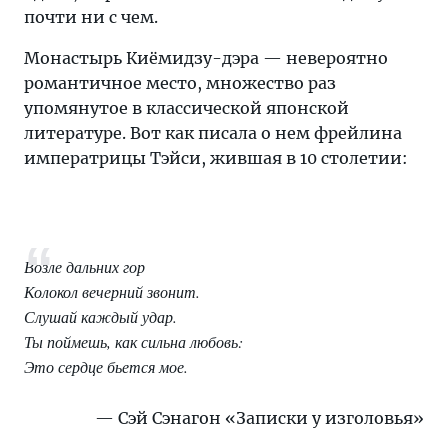
почти ни с чем.
Монастырь Киёмидзу-дэра — невероятно
романтичное место, множество раз
упомянутое в классической японской
литературе. Вот как писала о нем фрейлина
императрицы Тэйси, жившая в 10 столетии:
Возле дальних гор
Колокол вечерний звонит.
Слушай каждый удар.
Ты поймешь, как сильна любовь:
Это сердце бьется мое.
Сэй Сэнагон «Записки у изголовья»