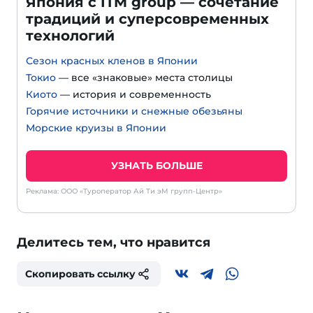
Япония с ITM group — сочетание
традиций и суперсовременных
технологий
Сезон красных кленов в Японии
Токио
— все «знаковые» места столицы
Киото
— история и современность
Горячие источники и снежные обезьяны
Морские круизы в Японии
УЗНАТЬ БОЛЬШЕ
Реклама: ООО «Туроператор Ай Ти эМ групп-Центр»
Делитесь тем, что нравится
Скопировать ссылку