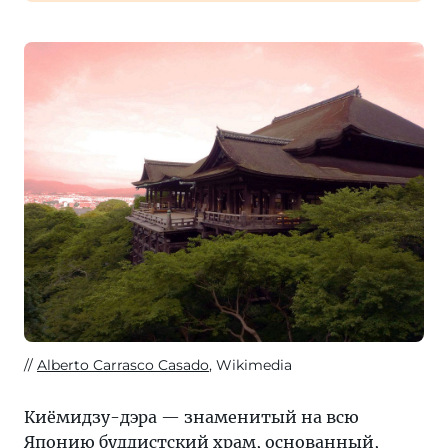
Alberto Carrasco Casado
, Wikimedia
Киёмидзу-дэра — знаменитый на всю
Японию буддистский храм, основанный,