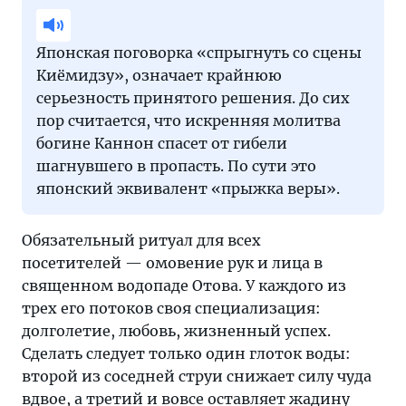
Японская поговорка «спрыгнуть со сцены
Киёмидзу», означает крайнюю
серьезность принятого решения. До сих
пор считается, что искренняя молитва
богине Каннон спасет от гибели
шагнувшего в пропасть. По сути это
японский эквивалент «прыжка веры».
Обязательный ритуал для всех
посетителей — омовение рук и лица в
священном водопаде Отова. У каждого из
трех его потоков своя специализация:
долголетие, любовь, жизненный успех.
Сделать следует только один глоток воды:
второй из соседней струи снижает силу чуда
вдвое, а третий и вовсе оставляет жадину