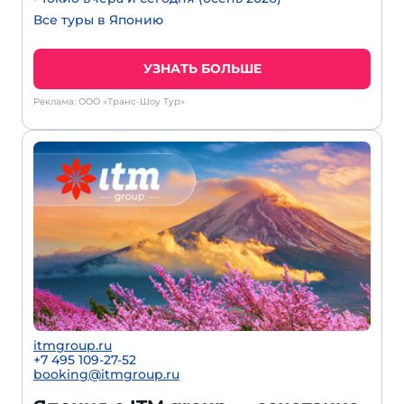
Все туры в Японию
УЗНАТЬ БОЛЬШЕ
Реклама: ООО «Транс-Шоу Тур»
itmgroup.ru
+7 495 109-27-52
booking@itmgroup.ru