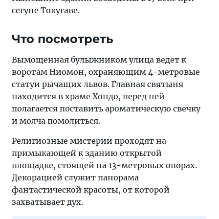
сегуне Токугаве.
Что посмотреть
Вымощенная булыжником улица ведет к
воротам Ниомон, охраняющим 4-метровые
статуи рычащих львов. Главная святыня
находится в храме Хондо, перед ней
полагается поставить ароматическую свечку
и молча помолиться.
Религиозные мистерии проходят на
примыкающей к зданию открытой
площадке, стоящей на 13-метровых опорах.
Декорацией служит панорама
фантастической красоты, от которой
захватывает дух.