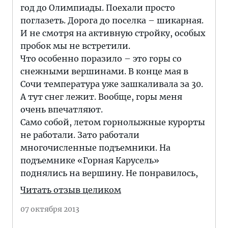
год до Олимпиады. Поехали просто
поглазеть. Дорога до поселка – шикарная.
И не смотря на активную стройку, особых
пробок мы не встретили.
Что особенно поразило – это горы со
снежными вершинами. В конце мая в
Сочи температура уже зашкаливала за 30.
А тут снег лежит. Вообще, горы меня
очень впечатляют.
Само собой, летом горнолыжные курорты
не работали. Зато работали
многочисленные подъемники. На
подъемнике «Горная Карусель»
поднялись на вершину. Не понравилось,
Читать отзыв целиком
07 октября 2013