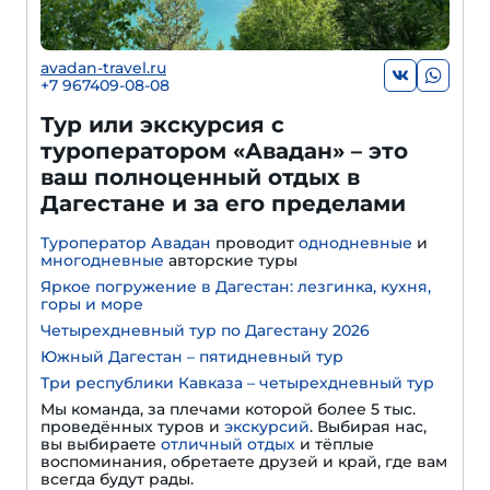
avadan-travel.ru
+7 967409-08-08
Тур или экскурсия с
туроператором «Авадан» – это
ваш полноценный отдых в
Дагестане и за его пределами
Туроператор Авадан
проводит
однодневные
и
многодневные
авторские туры
Яркое погружение в Дагестан: лезгинка, кухня,
горы и море
Четырехдневный тур по Дагестану 2026
Южный Дагестан – пятидневный тур
Три республики Кавказа – четырехдневный тур
Мы команда, за плечами которой более 5 тыс.
проведённых туров и
экскурсий
. Выбирая нас,
вы выбираете
отличный отдых
и тёплые
воспоминания, обретаете друзей и край, где вам
всегда будут рады.