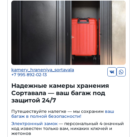
kamery_hraneniya_sortavala
+7 995 892-02-13
Надежные камеры хранения
Сортавала — ваш багаж под
защитой 24/7
Путешествуйте налегке — мы сохраним
ваш
багаж в полной безопасности!
Электронный замок
— персональный 4-значный
код известен только вам, никаких ключей и
жетонов