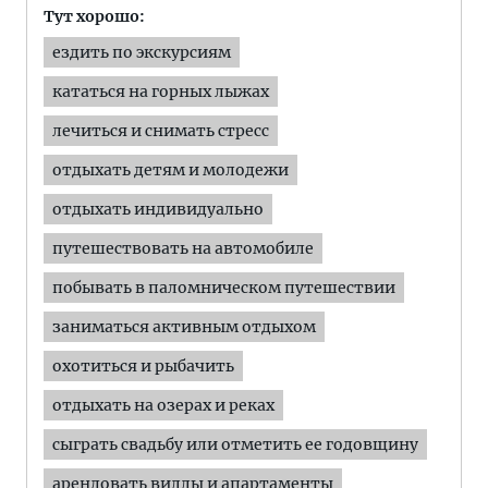
Тут хорошо:
ездить по экскурсиям
кататься на горных лыжах
лечиться и снимать стресс
отдыхать детям и молодежи
отдыхать индивидуально
путешествовать на автомобиле
побывать в паломническом путешествии
заниматься активным отдыхом
охотиться и рыбачить
отдыхать на озерах и реках
сыграть свадьбу или отметить ее годовщину
арендовать виллы и апартаменты