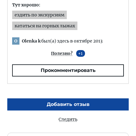
Тут хорошо:
ездить по экскурсиям
кататься на горных лыжах
Olenka k
был(а) здесь в октябре 2013
O
Полезно?
1
Прокомментировать
Добавить отзыв
Следить