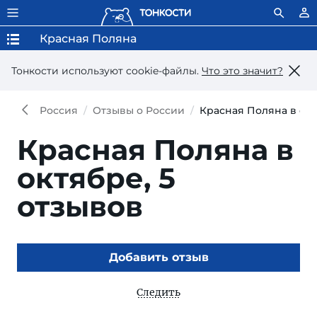
Красная Поляна
Тонкости используют сookie-файлы.
Что это значит?
Россия
Отзывы о России
Красная Поляна в ок
Красная Поляна в
октябре,
5
отзывов
Добавить отзыв
Следить