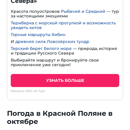
Севера»
Красота полуостровов
Рыбачий и Средний
— тур
за настоящими эмоциями
Териберка с морской прогулкой и возможность
увидеть китов
Горные маршруты Хибин
И
древняя сила Ловозёрских тундр
Терский берег Белого моря
— природа, история
и традиции Русского Севера
Выбирайте маршрут и бронируйте свое
приключение уже сегодня!
УЗНАТЬ БОЛЬШЕ
Реклама: ООО «М-Тур»
Погода в Красной Поляне в
октябре