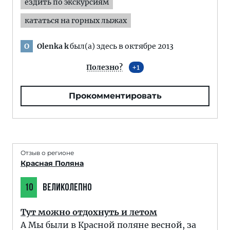
ездить по экскурсиям
кататься на горных лыжах
Olenka k
был(а) здесь в октябре 2013
O
Полезно?
1
Прокомментировать
Отзыв о регионе
Красная Поляна
10
ВЕЛИКОЛЕПНО
Тут можно отдохнуть и летом
А Мы были в Красной поляне весной, за