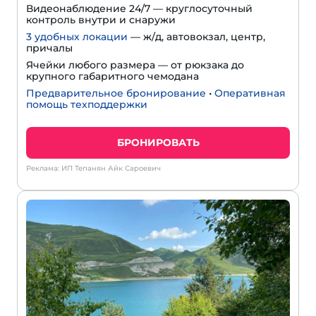
Видеонаблюдение 24/7 — круглосуточный
контроль внутри и снаружи
3 удобных локации
— ж/д, автовокзал, центр,
причалы
Ячейки любого размера — от рюкзака до
крупного габаритного чемодана
Предварительное бронирование
•
Оперативная
помощь техподдержки
БРОНИРОВАТЬ
Реклама: ИП Тепанян Айк Сароевич