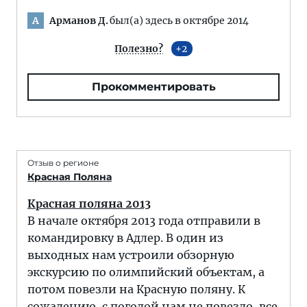
Арманов Д.
был(а) здесь в октябре 2014
А
Полезно?
2
Прокомментировать
Отзыв о регионе
Красная Поляна
Красная поляна 2013
В начале октября 2013 года отправили в
командировку в Адлер. В один из
выходных нам устроили обзорную
экскурсию по олимпийский объектам, а
потом повезли на Красную поляну. К
сожалению, с погодой нам не повезло, все