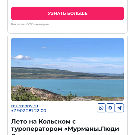
УЗНАТЬ БОЛЬШЕ
Реклама: ООО «Авадан»
murmany.ru
+7 902 281-22-00
Лето на Кольском с
туроператором «Мурманы.Люди