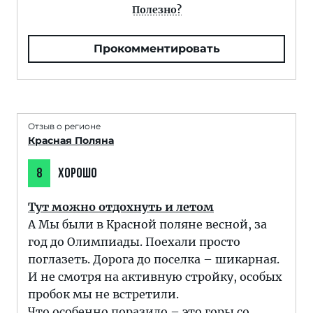
Полезно?
Прокомментировать
Отзыв о регионе
Красная Поляна
8
ХОРОШО
Тут можно отдохнуть и летом
А Мы были в Красной поляне весной, за
год до Олимпиады. Поехали просто
поглазеть. Дорога до поселка – шикарная.
И не смотря на активную стройку, особых
пробок мы не встретили.
Что особенно поразило – это горы со