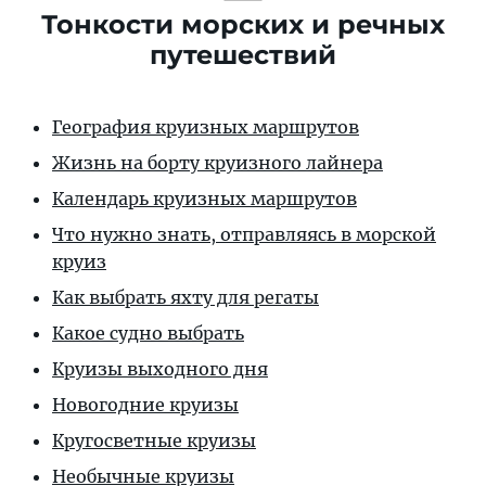
Тонкости морских и речных
путешествий
География круизных маршрутов
Жизнь на борту круизного лайнера
Календарь круизных маршрутов
Что нужно знать, отправляясь в морской
круиз
Как выбрать яхту для регаты
Какое судно выбрать
Круизы выходного дня
Новогодние круизы
Кругосветные круизы
Необычные круизы