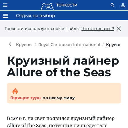
Отдых на выбор
Тонкости используют сookie-файлы.
Что это значит?
Круизы
Royal Caribbean International
Круизный 
Круизный лайнер
Allure of the Seas
Горящие туры
по всему миру
В 2010 г. на свет появился круизный лайнер
Allure of the Seas, потеснив на пьедестале