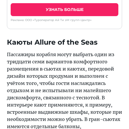
УЗНАТЬ БОЛЬШЕ
Реклама: ООО «Туроператор Ай Ти эМ групп-Центр»
Каюты Allure of the Seas
Пассажиры корабля могут выбрать один из
тридцати семи вариантов комфортного
размещения в сьютах и каютах, передовой
дизайн которых продуман и выполнен с
учётом того, чтобы гости наслаждались
отдыхом и не испытывали ни малейшего
дискомфорта, связанного с теснотой. В
интерьере кают применяются, к примеру,
встроенные выдвижные шкафы, которые при
необходимости можно убрать. В гран-сьютах
имеются отдельные балконы,