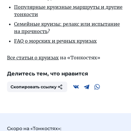
Популярные круизные маршруты и другие
тонкости
Семейные круизы: релакс или испытание
на прочность
?
FAQ о морских и речных круизах
Все статьи о круизах
на «Тонкостях»
Делитесь тем, что нравится
Скопировать ссылку
Скоро на «Тонкостях»: