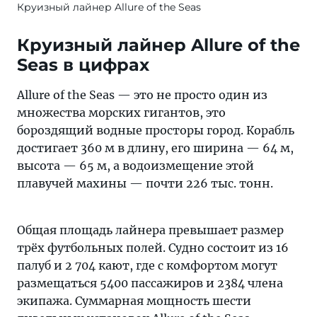
Круизный лайнер Allure of the Seas
Круизный лайнер Allure of the
Seas в цифрах
Allure of the Seas — это не просто один из
множества морских гигантов, это
бороздящий водные просторы город. Корабль
достигает 360 м в длину, его ширина — 64 м,
высота — 65 м, а водоизмещение этой
плавучей махины — почти 226 тыс. тонн.
Общая площадь лайнера превышает размер
трёх футбольных полей. Судно состоит из 16
палуб и 2 704 кают, где с комфортом могут
размещаться 5400 пассажиров и 2384 члена
экипажа. Суммарная мощность шести