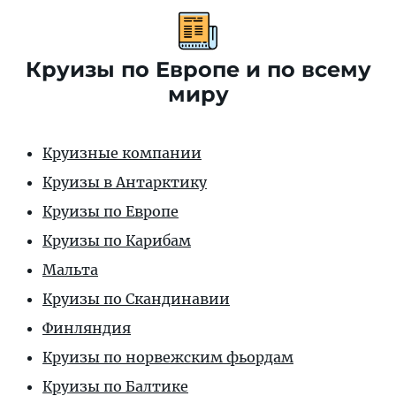
Круизы по Европе и по всему
миру
Круизные компании
Круизы в Антарктику
Круизы по Европе
Круизы по Карибам
Мальта
Круизы по Скандинавии
Финляндия
Круизы по норвежским фьордам
Круизы по Балтике