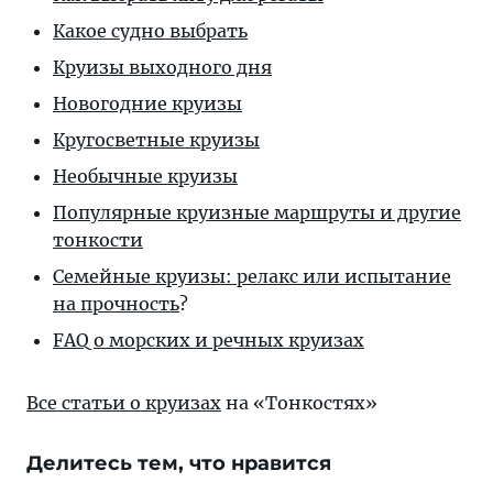
Какое судно выбрать
Круизы выходного дня
Новогодние круизы
Кругосветные круизы
Необычные круизы
Популярные круизные маршруты и другие
тонкости
Семейные круизы: релакс или испытание
на прочность
?
FAQ о морских и речных круизах
Все статьи о круизах
на «Тонкостях»
Делитесь тем, что нравится