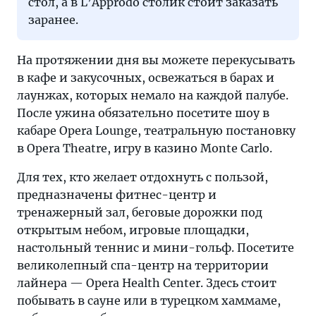
стол, а в L’Approdo столик стоит заказать
заранее.
На протяжении дня вы можете перекусывать
в кафе и закусочных, освежаться в барах и
лаунжах, которых немало на каждой палубе.
После ужина обязательно посетите шоу в
кабаре Opera Lounge, театральную постановку
в Opera Theatre, игру в казино Monte Carlo.
Для тех, кто желает отдохнуть с пользой,
предназначены фитнес-центр и
тренажерный зал, беговые дорожки под
открытым небом, игровые площадки,
настольный теннис и мини-гольф. Посетите
великолепный спа-центр на территории
лайнера — Opera Health Center. Здесь стоит
побывать в сауне или в турецком хаммаме,