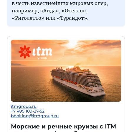
в честь известнейших мировых опер,
например, «Аида», «Отелло»,
«Риголетто» или «Турандот».
itmgroup.ru
+7 495 109-27-52
booking@itmgroup.ru
Морские и речные круизы с ITM