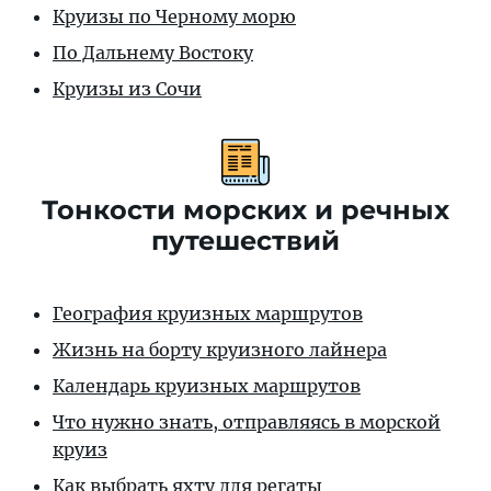
Круизы по Черному морю
По Дальнему Востоку
Круизы из Сочи
Тонкости морских и речных
путешествий
География круизных маршрутов
Жизнь на борту круизного лайнера
Календарь круизных маршрутов
Что нужно знать, отправляясь в морской
круиз
Как выбрать яхту для регаты