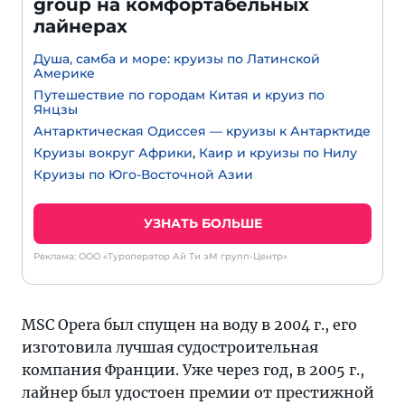
group на комфортабельных
лайнерах
Душа, самба и море: круизы по Латинской
Америке
Путешествие по городам Китая и круиз по
Янцзы
Антарктическая Одиссея — круизы к Антарктиде
Круизы вокруг Африки
,
Каир и круизы по Нилу
Круизы по Юго-Восточной Азии
УЗНАТЬ БОЛЬШЕ
Реклама: ООО «Туроператор Ай Ти эМ групп-Центр»
MSC Opera был спущен на воду в 2004 г., его
изготовила лучшая судостроительная
компания Франции. Уже через год, в 2005 г.,
лайнер был удостоен премии от престижной