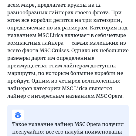
всем мире, предлагает круизы на 12
разнообразных лайнерах своего флота. При
этом все корабли делятся на три категории,
определяемые по их размерам. Категория под
названием MSC Lirica включает в себя четыре
компактных лайнера — самых маленьких из
всего флота MSC Cruises. Однако их небольшие
размеры дарят им определенные
преимущества: этим лайнерам доступны
маршруты, по которым большие корабли не
пройдут. Одним из четырех великолепных
лайнеров категории MSC Lirica является
лайнер с интересным названием MSC Opera.
Такое название лайнер MSC Opera получил
неслучайно: все его палубы поименованы