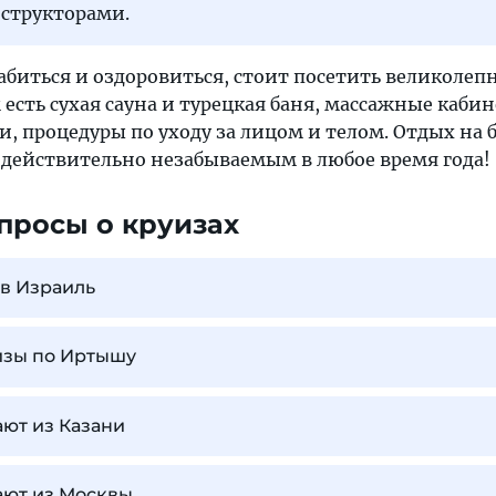
структорами.
лабиться и оздоровиться, стоит посетить великолеп
 есть сухая сауна и турецкая баня, массажные каби
, процедуры по уходу за лицом и телом. Отдых на 
т действительно незабываемым в любое время года!
просы о круизах
 в Израиль
изы по Иртышу
ют из Казани
ают из Москвы