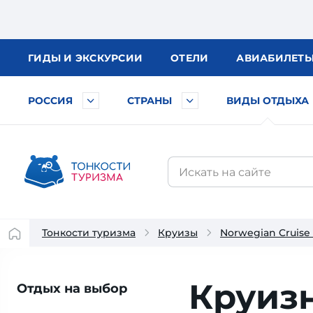
ГИДЫ
И ЭКСКУРСИИ
ОТЕЛИ
АВИА
БИЛЕТ
РОССИЯ
СТРАНЫ
ВИДЫ ОТДЫХА
Тонкости туризма
Круизы
Norwegian Cruise 
Круиз
Отдых на выбор