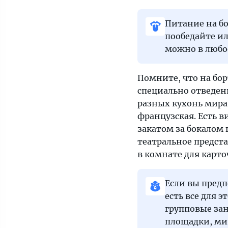
Питание на бо
пообедайте ил
можно в любое
Помните, что на бор
специально отведен
разных кухонь мира.
французская. Есть 
закатом за бокалом
театральное предста
в комнате для карто
Если вы предп
есть все для 
групповые зан
площадки, ми