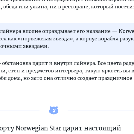
, обеда или ужина, ни в ресторане, который посетит
лайнера вполне оправдывает его название — Norwe
тся как «норвежская звезда», а корпус корабля раз
сочными звездами.
 обстановка царит и внутри лайнера. Все цвета рад
и, стен и предметов интерьера, такую яркость вы 
ебя дома, но зато она отлично создает праздничное
орту Norwegian Star царит настоящий