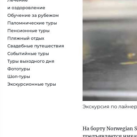
Лечение
и оздоровление
Обучение за рубежом
Паломнические туры
Пенсионные туры
Пляжный отдых
Свадебные путешествия
Событийные туры
Туры выходного дня
Фототуры
Шоп-туры
Экскурсионные туры
Экскурсия по лайнер
На борту Norwegian 
предъявляется ника