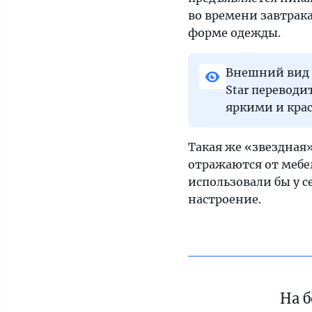
во времени завтрака
форме одежды.
Внешний вид 
Star переводи
яркими и кра
Такая же «звездная»
отражаются от мебел
использовали бы у с
настроение.
На б