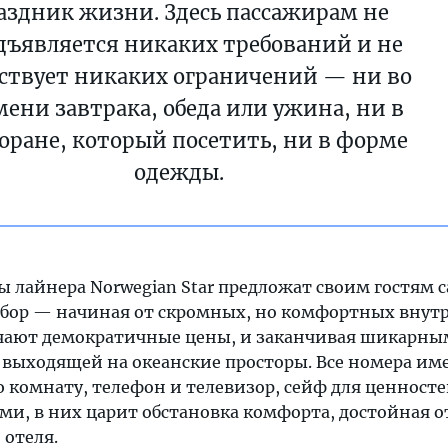
аздник жизни. Здесь пассажирам не
дъявляется никаких требований и не
ствует никаких ограничений — ни во
мени завтрака, обеда или ужина, ни в
оране, который посетить, ни в форме
одежды.
ы лайнера Norwegian Star предложат своим гостям 
ыбор — начиная от скромных, но комфортных внут
ичают демократичные цены, и заканчивая шикарн
, выходящей на океанские просторы. Все номера им
 комнату, телефон и телевизор, сейф для ценносте
ми, в них царит обстановка комфорта, достойная 
 отеля.