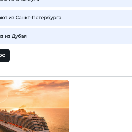
ют из Санкт-Петербурга
из из Дубая
ОС