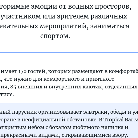
торимые эмоции от водных просторов,
 участником или зрителем различных
екательных мероприятий, заниматься
спортом.
нимает 170 гостей, которых размещают в комфорта
, что нужно для комфортного и приятного
ия, 85 внешних и внутренних каютах, отделанны
тиле.
ный парусник организовывает завтраки, обеды и у
оране в неофициальной обстановке. В Tropical Bar
 открытым небом с бокалом любимого напитка и
 прекрасными видами, открывающимися взору.