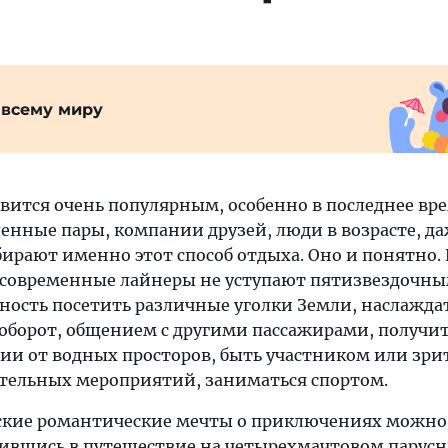
 всему миру
вится очень популярным, особенно в последнее вре
нные пары, компании друзей, люди в возрасте, да
ирают именно этот способ отдыха. Оно и понятно.
 современные лайнеры не уступают пятизвездочны
жность посетить различные уголки Земли, наслажда
оборот, общением с другими пассажирами, получи
и от водных просторов, быть участником или зри
тельных мероприятий, заниматься спортом.
тские романтические мечты о приключениях можно
вившись в путешествие на четырехмачтовом парус