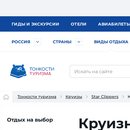
ГИДЫ
И ЭКСКУРСИИ
ОТЕЛИ
АВИА
БИЛЕТ
РОССИЯ
СТРАНЫ
ВИДЫ ОТДЫХА
Тонкости туризма
Круизы
Star Clippers
Круизн
Отдых на выбор