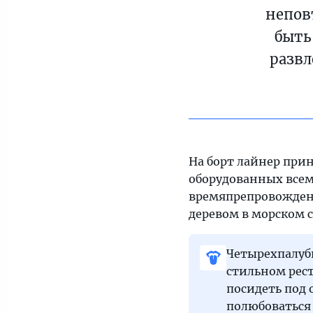
непов
быть
развл
На борт лайнер при
оборудованных всем
времяпрепровожден
деревом в морском с
Четырехпалуб
стильном рест
посидеть под
полюбоваться