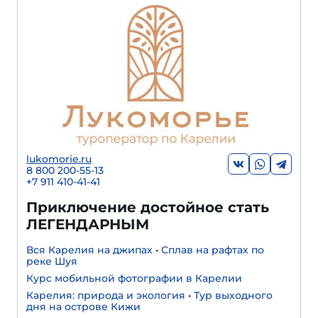
lukomorie.ru
8 800 200-55-13
+7 911 410-41-41
Приключение достойное стать
ЛЕГЕНДАРНЫМ
Вся Карелия на джипах
•
Сплав на рафтах по
реке Шуя
Курс мобильной фотографии в Карелии
Карелия: природа и экология
•
Тур выходного
дня на острове Кижи