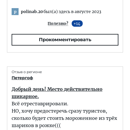
polinab.20
был(а) здесь в августе 2023
p
Полезно?
14
Прокомментировать
Отзыв о регионе
Петергоф
Добрый день! Место действительно
шикарное.
Всё отреставрировали.
НО, хочу предостеречь сразу туристов,
сколько будет стоить мороженное из трёх
шариков в рожке(((