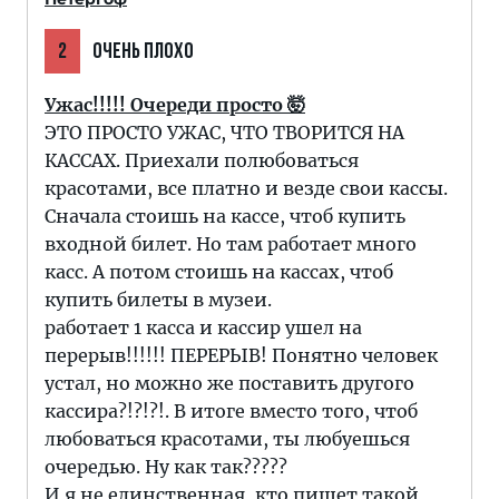
2
ОЧЕНЬ ПЛОХО
Ужас!!!!! Очереди просто 🤯
ЭТО ПРОСТО УЖАС, ЧТО ТВОРИТСЯ НА
КАССАХ. Приехали полюбоваться
красотами, все платно и везде свои кассы.
Сначала стоишь на кассе, чтоб купить
входной билет. Но там работает много
касс. А потом стоишь на кассах, чтоб
купить билеты в музеи.
работает 1 касса и кассир ушел на
перерыв!!!!!! ПЕРЕРЫВ! Понятно человек
устал, но можно же поставить другого
кассира?!?!?!. В итоге вместо того, чтоб
любоваться красотами, ты любуешься
очередью. Ну как так?????
И я не единственная, кто пишет такой