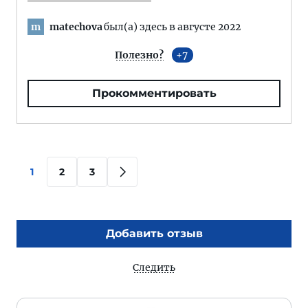
matechova
был(а) здесь в августе 2022
m
Полезно?
7
Прокомментировать
1
2
3
Добавить отзыв
Следить