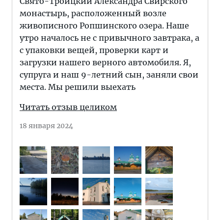
Свято-Троицкий Александра Свирского
монастырь, расположенный возле
живописного Ропшинского озера. Наше
утро началось не с привычного завтрака, а
с упаковки вещей, проверки карт и
загрузки нашего верного автомобиля. Я,
супруга и наш 9-летний сын, заняли свои
места. Мы решили выехать
Читать отзыв целиком
18 января 2024