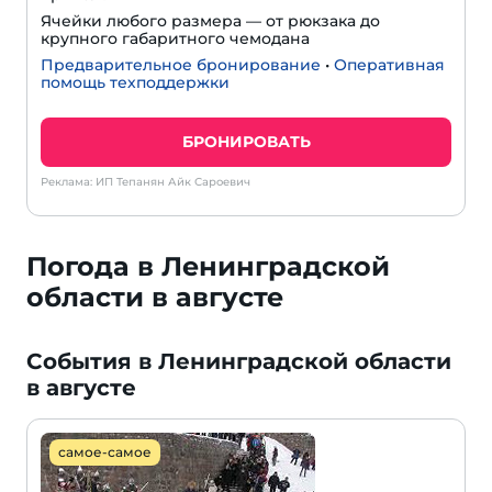
Ячейки любого размера — от рюкзака до
крупного габаритного чемодана
Предварительное бронирование
•
Оперативная
помощь техподдержки
БРОНИРОВАТЬ
Реклама: ИП Тепанян Айк Сароевич
Погода в Ленинградской
области в августе
События в Ленинградской области
в августе
самое-самое