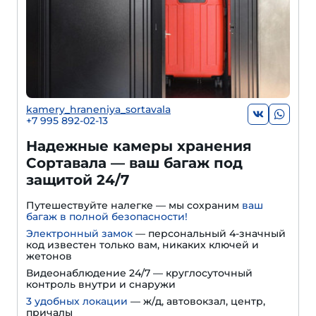
kamery_hraneniya_sortavala
+7 995 892-02-13
Надежные камеры хранения
Сортавала — ваш багаж под
защитой 24/7
Путешествуйте налегке — мы сохраним
ваш
багаж в полной безопасности!
Электронный замок
— персональный 4-значный
код известен только вам, никаких ключей и
жетонов
Видеонаблюдение 24/7 — круглосуточный
контроль внутри и снаружи
3 удобных локации
— ж/д, автовокзал, центр,
причалы