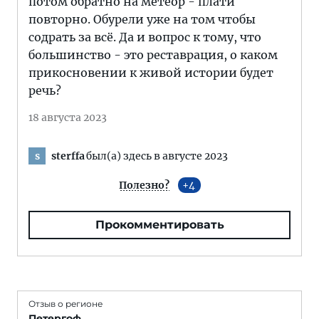
потом обратно на метеор - плати
повторно. Обурели уже на том чтобы
содрать за всё. Да и вопрос к тому, что
большинство - это реставрация, о каком
прикосновении к живой истории будет
речь?
18 августа 2023
sterffa
был(а) здесь в августе 2023
s
Полезно?
4
Прокомментировать
Отзыв о регионе
Петергоф