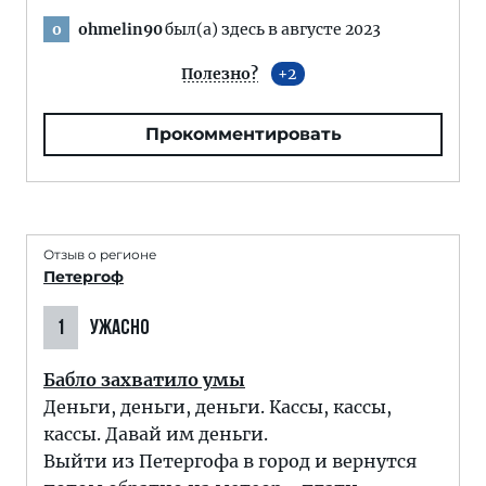
ohmelin90
был(а) здесь в августе 2023
o
Полезно?
2
Прокомментировать
Отзыв о регионе
Петергоф
1
УЖАСНО
Бабло захватило умы
Деньги, деньги, деньги. Кассы, кассы,
кассы. Давай им деньги.
Выйти из Петергофа в город и вернутся