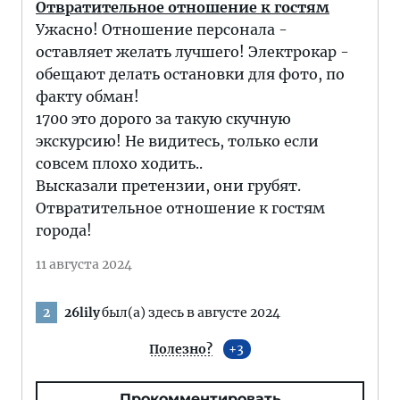
Отвратительное отношение к гостям
Ужасно! Отношение персонала -
оставляет желать лучшего! Электрокар -
обещают делать остановки для фото, по
факту обман!
1700 это дорого за такую скучную
экскурсию! Не видитесь, только если
совсем плохо ходить..
Высказали претензии, они грубят.
Отвратительное отношение к гостям
города!
11 августа 2024
26lily
был(а) здесь в августе 2024
2
Полезно?
3
Прокомментировать