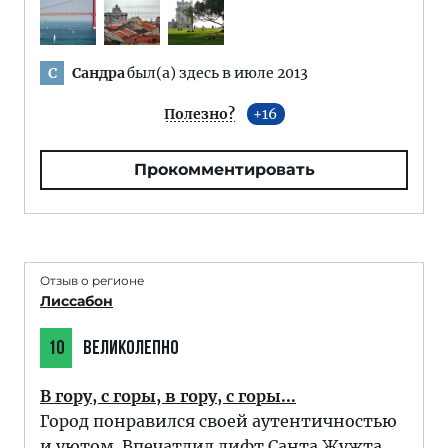
Сандра
был(а) здесь в июле 2013
С
Полезно?
16
Прокомментировать
Отзыв о регионе
Лиссабон
10
ВЕЛИКОЛЕПНО
В гору, с горы, в гору, с горы...
Город понравился своей аутентичностью
и уютом. Впечатлил лифт Санта Жужта.