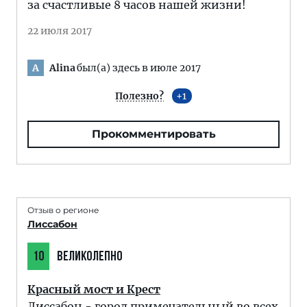
за счастливые 8 часов нашей жизни!
22 июля 2017
Alina
был(а) здесь в июле 2017
A
Полезно?
1
Прокомментировать
Отзыв о регионе
Лиссабон
10
ВЕЛИКОЛЕПНО
Красный мост и Крест
Лиссабон - город примечательный во всех