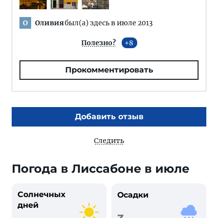
Оливия
был(а) здесь в июле 2013
О
Полезно?
8
Прокомментировать
Добавить отзыв
Следить
Погода в Лиссабоне в июле
Солнечных
Осадки
дней