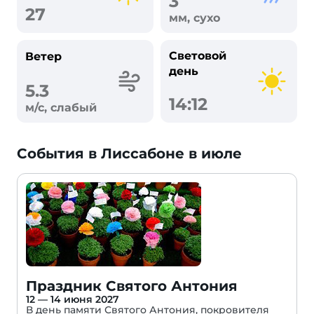
3
27
мм, сухо
Световой
Ветер
день
5.3
14:12
м/с, слабый
События в Лиссабоне в июле
Праздник Святого Антония
12 — 14 июня 2027
В день памяти Святого Антония, покровителя