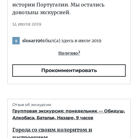
истории Португалии. Мы остались
довольны экскурсией.
14 июля 2019
slusar1961
был(а) здесь в июле 2019
s
Полезно?
Прокомментировать
Отзыв об экскурсии
Групповая экскурсия: понедельник — Обидуш,
Алкобаса, Баталья, Назаре, 9 часов
Города со своим колоритом и
настроением.