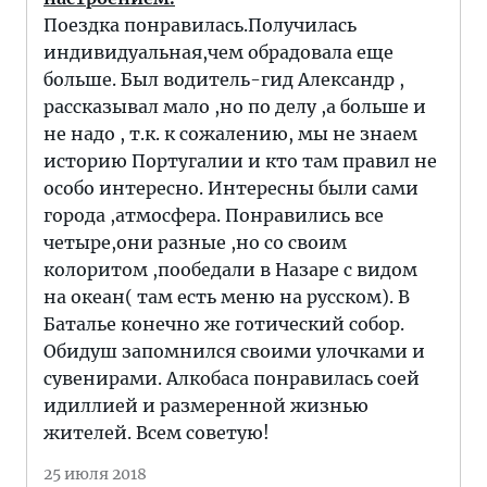
Поездка понравилась.Получилась
индивидуальная,чем обрадовала еще
больше. Был водитель-гид Александр ,
рассказывал мало ,но по делу ,а больше и
не надо , т.к. к сожалению, мы не знаем
историю Португалии и кто там правил не
особо интересно. Интересны были сами
города ,атмосфера. Понравились все
четыре,они разные ,но со своим
колоритом ,пообедали в Назаре с видом
на океан( там есть меню на русском). В
Баталье конечно же готический собор.
Обидуш запомнился своими улочками и
сувенирами. Алкобаса понравилась соей
идиллией и размеренной жизнью
жителей. Всем советую!
25 июля 2018