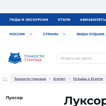
ГИДЫ
И ЭКСКУРСИИ
ОТЕЛИ
АВИА
БИЛЕТ
РОССИЯ
СТРАНЫ
ВИДЫ ОТДЫХА
Тонкости туризма
Египет
Отзывы о Египте
Луксор
Луксор