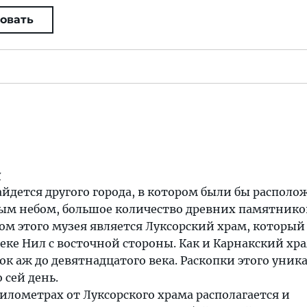
овать
у
айдется другого города, в котором были бы распол
ым небом, большое количество древних памятнико
м этого музея является Луксорский храм, который
еке Нил с восточной стороны. Как и Карнакский хра
сок аж до девятнадцатого века. Раскопки этого уник
 сей день.
илометрах от Луксорского храма располагается и