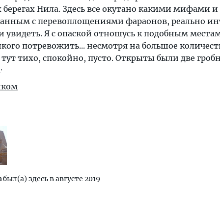
берегах Нила. Здесь все окутано какими мифами и
занным с перевоплощениями фараонов, реально ин
 и увидеть. Я с опаской отношусь к подобным местам
икого потревожить... несмотря на большое количест
 тут тихо, спокойно, пусто. Открыты были две гроб
т
иком
а
был(а) здесь в августе 2019