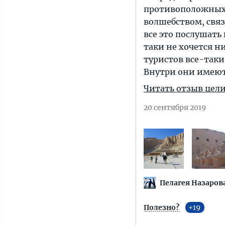
противоположных 
волшебством, свя
все это послушать
таки не хочется н
туристов все-таки
Внутри они имею
Читать отзыв цел
20 сентября 2019
Пелагея Назаров
Полезно?
19