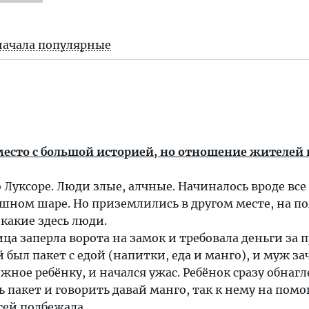
начала популярные
место с большой историей, но отношение жителей 
 Луксоре. Люди злые, алчные. Начиналось вроде все
шном шаре. Но приземлились в другом месте, на по
 какие здесь люди.
а заперла ворота на замок и требовала деньги за п
й был пакет с едой (напитки, еда и манго), и муж з
жное ребёнку, и начался ужас. Ребёнок сразу обнагл
 пакет и говорить давай манго, так к нему на пом
тей подбежала,