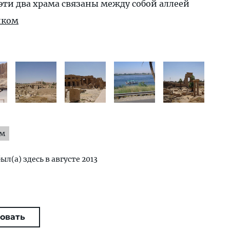
эти два храма связаны между собой аллеей
иком
ям
был(а) здесь в августе 2013
овать