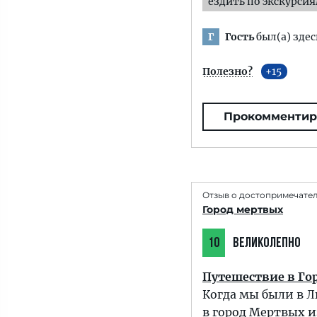
ездить по экскурси
Гость
был(а) здес
Г
Полезно?
15
Прокомментир
Отзыв о достопримечате
Город мертвых
10
ВЕЛИКОЛЕПНО
Путешествие в Го
Когда мы были в Л
в город Мертвых и