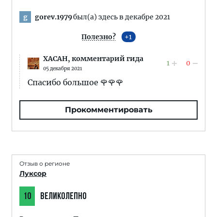
gorev.1979
был(а) здесь в декабре 2021
g
Полезно?
1
XACAH,
комментарий гида
1
0
05 декабря 2021
Спасибо большое 🌹🌹🌹
Прокомментировать
Отзыв о регионе
Луксор
10
ВЕЛИКОЛЕПНО