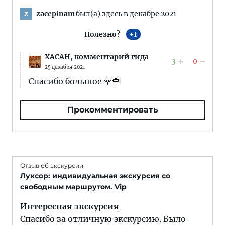
zacepinam
был(а) здесь в декабре 2021
z
Полезно?
1
XACAH,
комментарий гида
3
0
25 декабря 2021
Спасибо большое 🌹🌹
Прокомментировать
Отзыв об экскурсии
Луксор: индивидуальная экскурсия со
свободным маршрутом. Vip
Интересная экскурсия
Спасибо за отличную экскурсию. Было