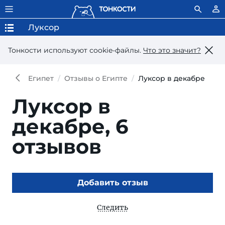
Луксор
Тонкости используют сookie-файлы.
Что это значит?
Египет
Отзывы о Египте
Луксор в декабре
Луксор в
декабре,
6
отзывов
Добавить отзыв
Следить