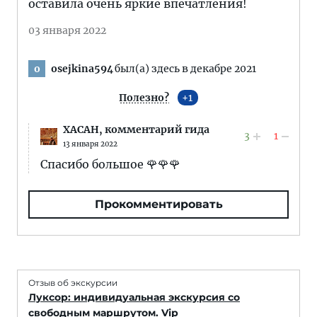
оставила очень яркие впечатления!
03 января 2022
osejkina594
был(а) здесь в декабре 2021
o
Полезно?
1
XACAH,
комментарий гида
3
1
13 января 2022
Спасибо большое 🌹🌹🌹
Прокомментировать
Отзыв об экскурсии
Луксор: индивидуальная экскурсия со
свободным маршрутом. Vip