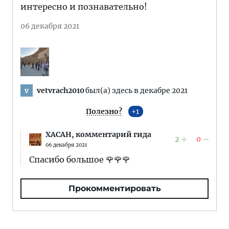
интересно и познавательно!
06 декабря 2021
vetvrach2010
был(а) здесь в декабре 2021
v
Полезно?
1
XACAH,
комментарий гида
2
0
06 декабря 2021
Спасибо большое 🌹🌹🌹
Прокомментировать