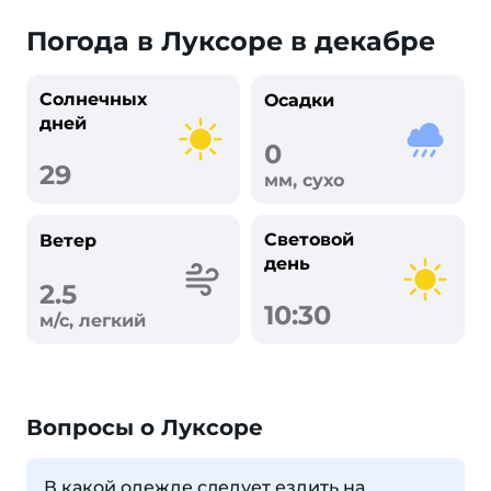
Погода в Луксоре в декабре
Солнечных
Осадки
дней
0
29
мм, сухо
Световой
Ветер
день
2.5
10:30
м/с, легкий
Вопросы о Луксоре
В какой одежде следует ездить на