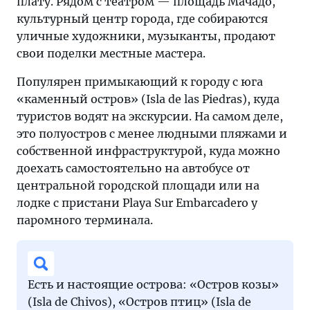
плату. Рядом с театром — площадь Мачадо,
культурный центр города, где собираются
уличные художники, музыканты, продают
свои поделки местные мастера.
Популярен примыкающий к городу с юга
«каменный остров» (Isla de las Piedras), куда
туристов водят на экскурсии. На самом деле,
это полуостров с менее людными пляжами и
собственной инфраструктурой, куда можно
доехать самостоятельно на автобусе от
центральной городской площади или на
лодке с пристани Playa Sur Embarcadero у
паромного терминала.
Есть и настоящие острова: «Остров козы»
(Isla de Chivos), «Остров птиц» (Isla de