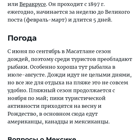
или
Веракрусе
. Он проходит с 1897 г.
ежегодно, начинается за неделю до Великого
поста (февраль-март) и длится 5 дней.
Погода
С июня по сентябрь в Масатлане сезон
дождей, поэтому среди туристов преобладают
рыбаки. Особенно хороша тут рыбалка в
июле-августе. Дожди идут не целыми днями,
но все же для отдыха на пляже это не совсем
удобно. Пляжный сезон продолжается с
ноября по май; пики туристической
активности приходятся на весну и
Рождество, в основном сюда едут
американцы, канадцы и мексиканцы.
Вопросы о Мексике