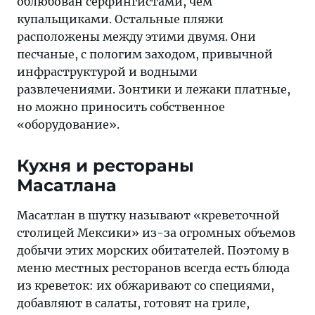
облюбован серфингистами, чем
купальщиками. Остальные пляжи
расположены между этими двумя. Они
песчаные, с пологим заходом, привычной
инфраструктурой и водными
развлечениями. Зонтики и лежаки платные,
но можно приносить собственное
«оборудование».
Кухня и рестораны
Масатлана
Масатлан в шутку называют «креветочной
столицей Мексики» из-за огромных объемов
добычи этих морских обитателей. Поэтому в
меню местных ресторанов всегда есть блюда
из креветок: их обжаривают со специями,
добавляют в салаты, готовят на гриле,