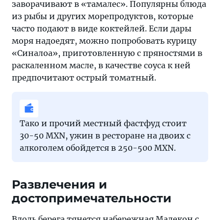
заворачивают в «тамалес». Популярны блюда
из рыбы и других морепродуктов, которые
часто подают в виде коктейлей. Если дары
моря надоедят, можно попробовать курицу
«Синалоа», приготовленную с пряностями в
раскаленном масле, в качестве соуса к ней
предпочитают острый томатный.
Тако и прочий местный фастфуд стоит
30-50 MXN, ужин в ресторане на двоих с
алкоголем обойдется в 250-500 MXN.
Развлечения и
достопримечательности
Вдоль берега тянется набережная Малекон с