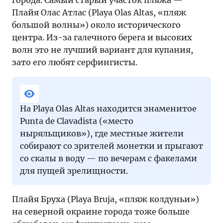
Плайя Олас Атлас (Playa Olas Altas, «пляж
большой волны») около исторического
центра. Из-за галечного берега и высоких
волн это не лучший вариант для купания,
зато его любят серфингисты.
На Playa Olas Altas находится знаменитое
Punta de Clavadista («место
ныряльщиков»), где местные жители
собирают со зрителей монетки и прыгают
со скалы в воду — по вечерам с факелами
для пущей зрелищности.
Плайя Бруха (Playa Bruja, «пляж колдуньи»)
на северной окраине города тоже больше