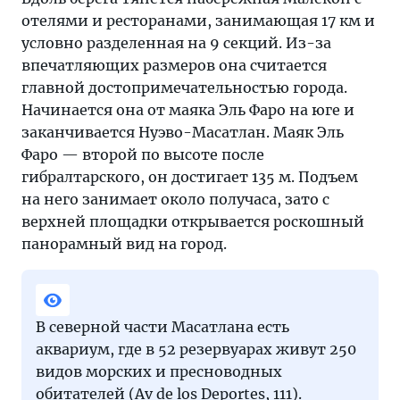
отелями и ресторанами, занимающая 17 км и
условно разделенная на 9 секций. Из-за
впечатляющих размеров она считается
главной достопримечательностью города.
Начинается она от маяка Эль Фаро на юге и
заканчивается Нуэво-Масатлан. Маяк Эль
Фаро — второй по высоте после
гибралтарского, он достигает 135 м. Подъем
на него занимает около получаса, зато с
верхней площадки открывается роскошный
панорамный вид на город.
В северной части Масатлана есть
аквариум, где в 52 резервуарах живут 250
видов морских и пресноводных
обитателей (Av de los Deportes, 111).