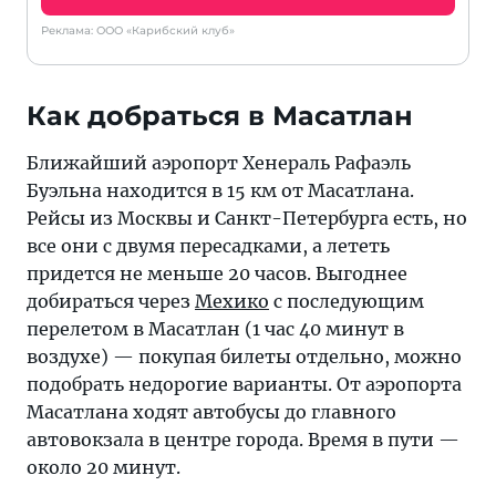
Реклама: ООО «Карибский клуб»
Как добраться в Масатлан
Ближайший аэропорт Хенераль Рафаэль
Буэльна находится в 15 км от Масатлана.
Рейсы из Москвы и Санкт-Петербурга есть, но
все они с двумя пересадками, а лететь
придется не меньше 20 часов. Выгоднее
добираться через
Мехико
с последующим
перелетом в Масатлан (1 час 40 минут в
воздухе) — покупая билеты отдельно, можно
подобрать недорогие варианты. От аэропорта
Масатлана ходят автобусы до главного
автовокзала в центре города. Время в пути —
около 20 минут.