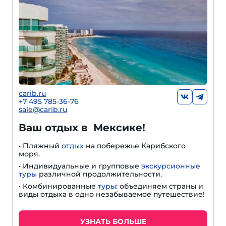
carib.ru
+
7 495 785-36-76
sale@carib.ru
Ваш отдых в Мексике!
• Пляжный
отдых
на побережье Карибского
моря.
• Индивидуальные и групповые
экскурсионные
туры
различной продолжительности.
• Комбинированные
туры
: объединяем страны и
виды отдыха в одно незабываемое путешествие!
УЗНАТЬ БОЛЬШЕ