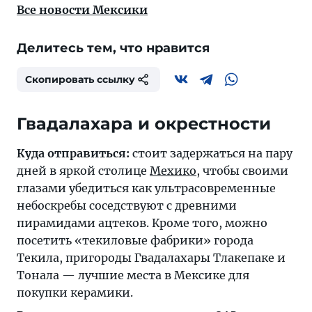
Все новости Мексики
Делитесь тем, что нравится
Скопировать ссылку
Гвадалахара и окрестности
Куда отправиться:
стоит задержаться на пару
дней в яркой столице
Мехико
, чтобы своими
глазами убедиться как ультрасовременные
небоскребы соседствуют с древними
пирамидами ацтеков. Кроме того, можно
посетить «текиловые фабрики» города
Текила, пригороды Гвадалахары Тлакепаке и
Тонала — лучшие места в Мексике для
покупки керамики.