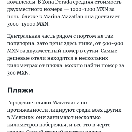
комплексы. В Zona Dorada средняя стоимость
двухместного номера — 1000-1200 MXN за
ночь, ближе к Marina Mazatlan она достигает
3000-15000 MXN.
Центральная часть рядом с портом не так
популярна, зато цены здесь ниже, от 500-900
MXN за двухместный номер в сутки. Самые
дешевые отели находятся в нескольких
километрах от пляжа, можно найти номер за
300 MXN.
Пляжи
Городские пляжи Масатлана по
протяженности лидируют среди всех других
в Мексике: они занимают несколько
километров побережья, и все это в черте
города. Самый старый участок пляжа —