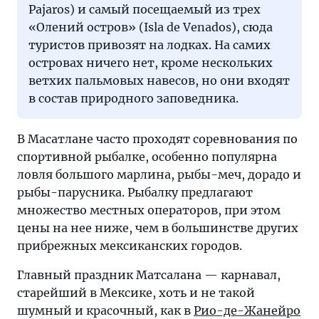
Pаjaros) и самый посещаемый из трех
«Олений остров» (Isla de Venados), сюда
туристов привозят на лодках. На самих
островах ничего нет, кроме нескольких
ветхих пальмовых навесов, но они входят
в состав природного заповедника.
В Масатлане часто проходят соревнования по
спортивной рыбалке, особенно популярна
ловля большого марлина, рыбы-меч, дорадо и
рыбы-парусника. Рыбалку предлагают
множество местных операторов, при этом
цены на нее ниже, чем в большинстве других
прибрежных мексиканских городов.
Главный праздник Матсалана — карнавал,
старейший в Мексике, хоть и не такой
шумный и красочный, как в
Рио-де-Жанейро