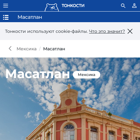
Масатлан
Тонкости используют сookie-файлы.
Что это значит?
Мексика
Масатлан
Масатлан
Мексика