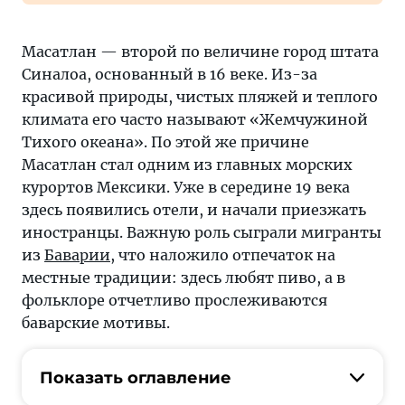
Масатлан — второй по величине город штата
Синалоа, основанный в 16 веке. Из-за
красивой природы, чистых пляжей и теплого
климата его часто называют «Жемчужиной
Тихого океана». По этой же причине
Масатлан стал одним из главных морских
курортов Мексики. Уже в середине 19 века
здесь появились отели, и начали приезжать
иностранцы. Важную роль сыграли мигранты
из
Баварии
, что наложило отпечаток на
местные традиции: здесь любят пиво, а в
фольклоре отчетливо прослеживаются
баварские мотивы.
Показать оглавление