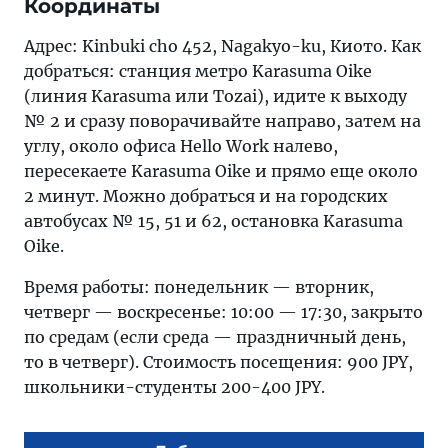
Координаты
Адрес: Kinbuki cho 452, Nagakyo-ku, Киото. Как
добраться: станция метро Karasuma Oike
(линия Karasuma или Tozai), идите к выходу
№ 2 и сразу поворачивайте направо, затем на
углу, около офиса Hello Work налево,
пересекаете Karasuma Oike и прямо еще около
2 минут. Можно добраться и на городских
автобусах № 15, 51 и 62, остановка Karasuma
Oike.
Время работы: понедельник — вторник,
четверг — воскресенье: 10:00 — 17:30, закрыто
по средам (если среда — праздничный день,
то в четверг). Стоимость посещения: 900 JPY,
школьники-студенты 200-400 JPY.