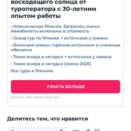
восходящего солнца от
туроператора с 30-летним
опытом работы
•
Классическая Япония. Багрянец осени.
Авиабилеты включены в стоимость
•
Гранд-тур по Японии + источники у океана
•
Японские клены, горячие источники и снежные
обезьяны
•
Токио вчера и сегодня + источники у океана
•
Токио вчера и сегодня (осень 2026)
Все туры в Японию
УЗНАТЬ БОЛЬШЕ
Реклама: ООО «Транс-Шоу Тур»
Делитесь тем, что нравится