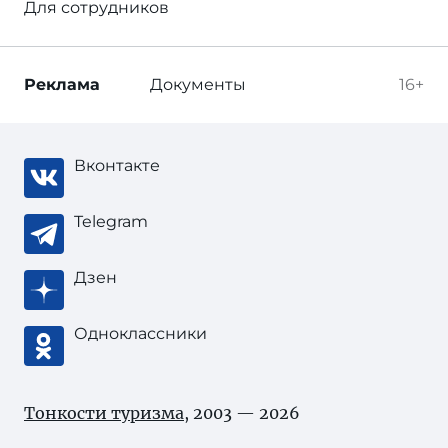
Для сотрудников
Реклама
Документы
16+
Вконтакте
Telegram
Дзен
Одноклассники
Тонкости туризма
, 2003 — 2026