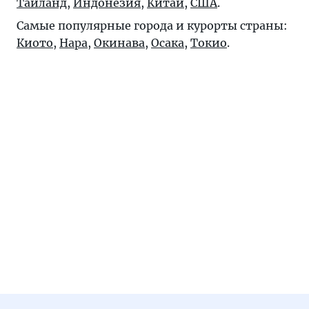
Таиланд
,
Индонезия
,
Китай
,
США
.
Самые популярные города и курорты страны:
Киото
,
Нара
,
Окинава
,
Осака
,
Токио
.