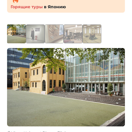
Горящие туры
в Японию