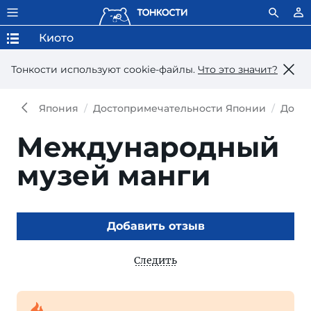
Киото
Тонкости используют сookie-файлы.
Что это значит?
Япония
Достопримечательности Японии
Досто
Международный
музей манги
Добавить отзыв
Следить