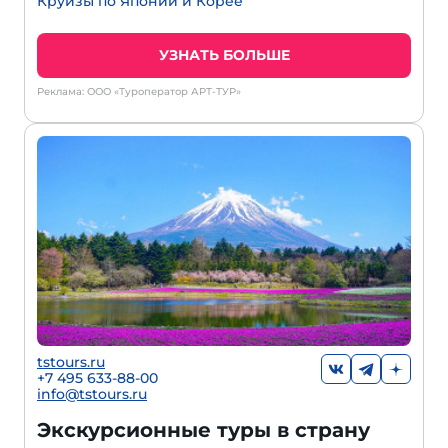
Круизы по Японии и Корее
УЗНАТЬ БОЛЬШЕ
Реклама: ООО «Туроператор АРТ-ТУР»
tstours.ru
+7 495 633-88-00
info@tstours.ru
Экскурсионные туры в страну