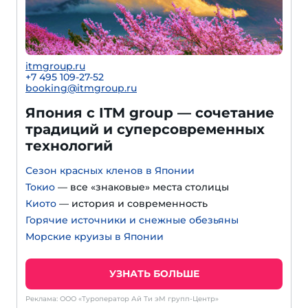
itmgroup.ru
+7 495 109-27-52
booking@itmgroup.ru
Япония с ITM group — сочетание
традиций и суперсовременных
технологий
Сезон красных кленов в Японии
Токио
— все «знаковые» места столицы
Киото
— история и современность
Горячие источники и снежные обезьяны
Морские круизы в Японии
УЗНАТЬ БОЛЬШЕ
Реклама: ООО «Туроператор Ай Ти эМ групп-Центр»