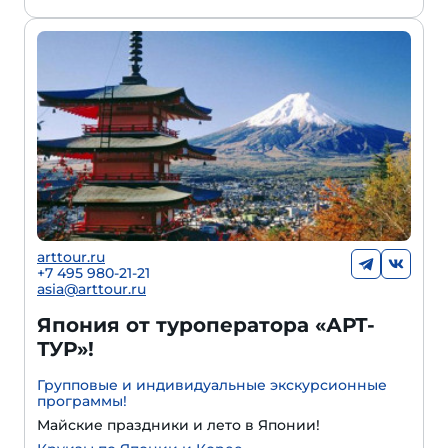
arttour.ru
+7 495 980-21-21
asia@arttour.ru
Япония от туроператора «АРТ-
ТУР»!
Групповые и индивидуальные экскурсионные
программы!
Майские праздники и лето в Японии!