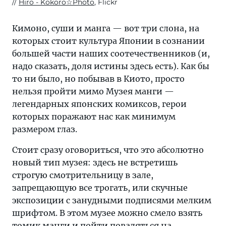
Hiro - Kokoro☆Photo
, Flickr
Кимоно, суши и манга — вот три слона, на
которых стоит культура Японии в сознании
большей части наших соотечественников (и,
надо сказать, доля истины здесь есть). Как бы
то ни было, но побывав в Киото, просто
нельзя пройти мимо Музея манги —
легендарных японских комиксов, герои
которых поражают нас как минимум
размером глаз.
Стоит сразу оговориться, что это абсолютно
новый тип музея: здесь не встретишь
строгую смотрительницу в зале,
запрещающую все трогать, или скучные
экспозиции с занудными подписями мелким
шрифтом. В этом музее можно смело взять
томик манги и пойти поваляться на