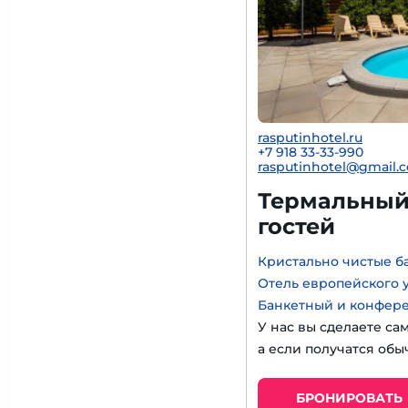
rasputinhotel.ru
+7 918 33-33-990
rasputinhotel@gmail.
Термальный 
гостей
Кристально чистые б
Отель европейского 
Банкетный и конфер
У нас вы сделаете са
а если получатся обы
БРОНИРОВАТЬ