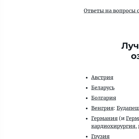
Ответы на вопросы 
Луч
о
Австрия
Беларусь
Болгария
Венгрия
:
Будапе
Германия
(и
Герм
кардиохирургия
,
Грузия