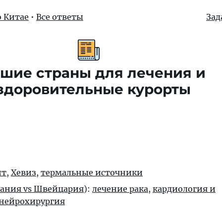
о Китае
•
Все ответы
Зад
шие страны для лечения и
здоровительные курорты
шт
,
Хевиз
,
термальные источники
ания vs Швейцария
):
лечение рака
,
кардиология и
нейрохирургия