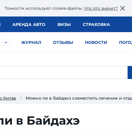
Тонкости используют сookie-файлы.
Что это значит?
Ы
АРЕНДА АВТО
ВИЗЫ
СТРАХОВКА
ЖУРНАЛ
ОТЗЫВЫ
НОВОСТИ
ПОГО
о Китае
Можно ли в Байдахэ совместить лечение и отд
и в Байдахэ