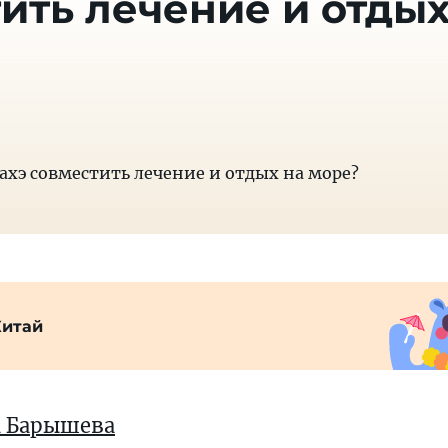
ить лечение и отды
ахэ совместить лечение и отдых на море?
Китай
а Барышева