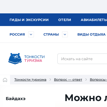
ГИДЫ
И ЭКСКУРСИИ
ОТЕЛИ
АВИА
БИЛЕТ
РОССИЯ
СТРАНЫ
ВИДЫ ОТДЫХА
Тонкости туризма
Вопрос — ответ
Вопросы 
Можно л
Байдахэ