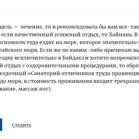
цель — лечение, то я рекомендовала бы вам все-та
, если качественный пляжный отдых, то Хайнань. В
 основном туда ездят на море, которое значительно 
йского моря. Если же по каким-либо причинам в
ездку исключительно в Байдахэ и хотите непремен
 отдых с оздоровительными процедурами, то обра
вездочный «Санаторий отличников труда провинц
 до моря, в стоимость проживания входит трехразо
ание, массаж ног).
Следить