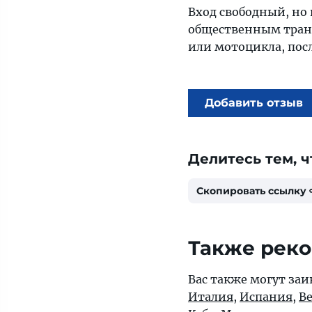
Вход свободный, но 
общественным транс
или мотоцикла, посл
Добавить отзыв
Делитесь тем, ч
Скопировать ссылку
Также рек
Вас также могут заи
Италия
,
Испания
,
В