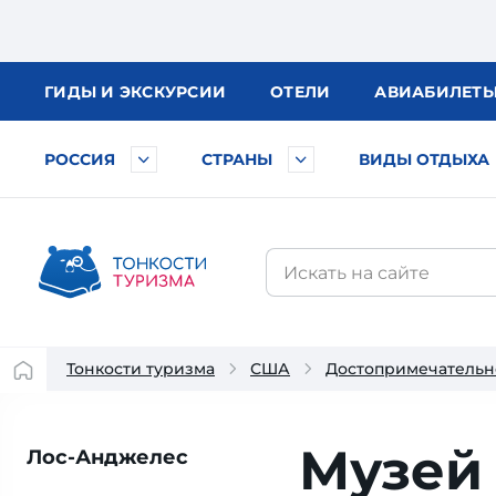
ГИДЫ
И ЭКСКУРСИИ
ОТЕЛИ
АВИА
БИЛЕТ
РОССИЯ
СТРАНЫ
ВИДЫ ОТДЫХА
Тонкости туризма
США
Достопримечатель
Музей 
Лос-Анджелес