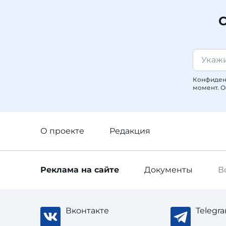
С
Конфиденц
момент. О
О проекте
Редакция
Реклама
на сайте
Документы
В
Вконтакте
Telegr