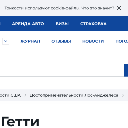
Тонкости используют сookie-файлы.
Что это значит?
Ы
АРЕНДА АВТО
ВИЗЫ
СТРАХОВКА
ЖУРНАЛ
ОТЗЫВЫ
НОВОСТИ
ПОГО
ности США
Достопримечательности Лос-Анджелеса
Гетти