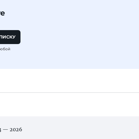
те
ПИСКУ
любой
03 — 2026