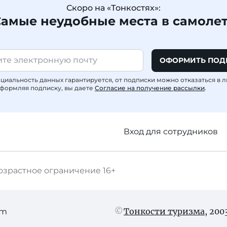
Скоро на «Тонкостях»:
амые неудобные места в самоле
ОФОРМИТЬ ПОД
иальность данных гарантируется, от подписки можно отказаться в 
формляя подписку, вы даете
Согласие на получение рассылки
.
Вход для сотрудников
озрастное ограничение
16+
Тонкости туризма
, 20
am