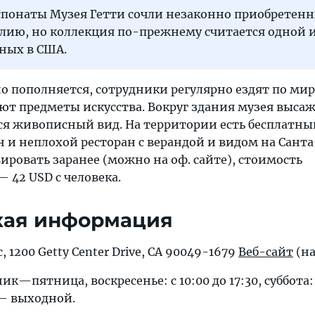
спонаты Музея Гетти сочли незаконно приобретен
алию, но коллекция по-прежнему считается одной 
ных в США.
о пополняется, сотрудники регулярно ездят по ми
ют предметы искусства. Вокруг здания музея выса
ся живописный вид. На территории есть бесплатный
 и неплохой ресторан с верандой и видом на Сант
ировать заранее (можно на оф. сайте), стоимость
— 42 USD с человека.
кая информация
 1200 Getty Center Drive, CA 90049-1679
Веб-сайт
(на
к—пятница, воскресенье: с 10:00 до 17:30, суббота: 
 — выходной.