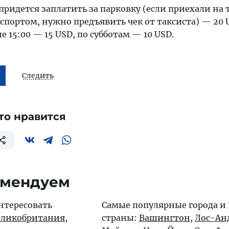
придется заплатить за парковку (если приехали на 
портом, нужно предъявить чек от таксиста) — 20 U
е 15:00 — 15 USD, по субботам — 10 USD.
Следить
то нравится
омендуем
нтересовать
Самые популярные города и
еликобритания
,
страны:
Вашингтон
,
Лос-Ан