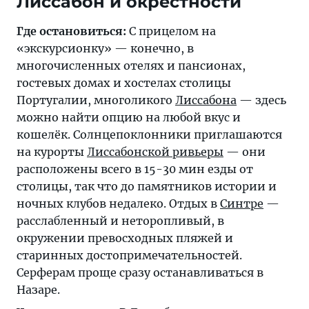
Лиссабон и окрестности
Где остановиться:
С прицелом на
«экскурсионку» — конечно, в
многочисленных отелях и пансионах,
гостевых домах и хостелах столицы
Португалии, многоликого
Лиссабона
— здесь
можно найти опцию на любой вкус и
кошелёк. Солнцепоклонники приглашаются
на курорты
Лиссабонской ривьеры
— они
расположены всего в 15-30 мин езды от
столицы, так что до памятников истории и
ночных клубов недалеко. Отдых в
Синтре
—
расслабленный и неторопливый, в
окружении превосходных пляжей и
старинных достопримечательностей.
Серферам проще сразу останавливаться в
Назаре.