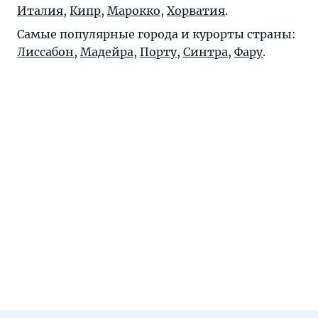
Италия
,
Кипр
,
Марокко
,
Хорватия
.
Самые популярные города и курорты страны:
Лиссабон
,
Мадейра
,
Порту
,
Синтра
,
Фару
.