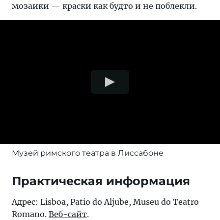
мозаики — краски как будто и не поблекли.
Музей римского театра в Лиссабоне
Практическая информация
Адрес: Lisboa, Patio do Aljube, Museu do Teatro
Romano.
Веб-сайт
.