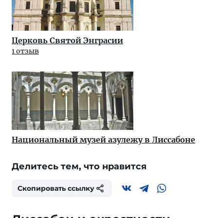
Церковь Святой Энграсии
1 отзыв
Национальный музей азулежу в Лиссабоне
Делитесь тем, что нравится
Скопировать ссылку