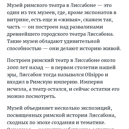
Музей римского театра в Лиссабоне — это
один из тех музеев, где, кроме экспонатов в
витрине, есть еще и «живая», скажем так,
часть — он построен над развалинами
древнейшего городского театра Лиссабона.
Такие музеи обладают удивительной
способностью — они делают историю живой.
Построен римский театр в Лиссабоне около
2000 лет назад — в первом столетии нашей
эры, Лиссабон тогда назывался Olisippo и
входил в Римскую империю. Империя
исчезла, а театр остался, и сейчас остатки его
можно посмотреть.
Музей объединяет несколько экспозиций,
посвященных римской истории Лиссабона,
сходных по эпохе создания и тематике.