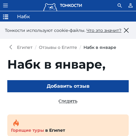
Набк
Тонкости используют сookie-файлы.
Что это значит?
Египет
Отзывы о Египте
Набк в январе
Набк в январе,
Добавить отзыв
Следить
Горящие туры
в Египет