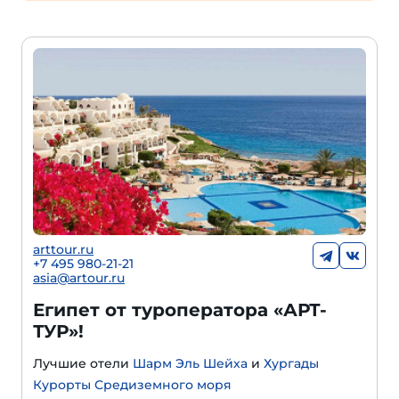
arttour.ru
+
7 495 980-21-21
asia@artour.ru
Египет от туроператора «АРТ-
ТУР»!
Лучшие отели
Шарм Эль Шейха
и
Хургады
Курорты Средиземного моря