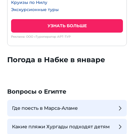
Круизы по Нилу
Экскурсионные туры
УЗНАТЬ БОЛЬШЕ
Реклама: ООО «Туроператор АРТ-ТУР
Погода в Набке в январе
Вопросы о Египте
Где поесть в Марса-Аламе
Какие пляжи Хургады подходят детям