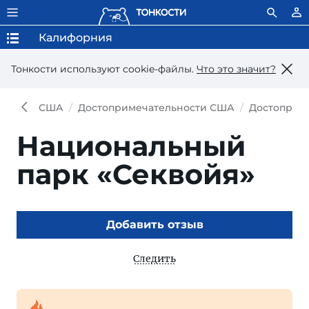
Калифорния
Тонкости используют сookie-файлы.
Что это значит?
США
Достопримечательности США
Достоприм
Национальный
парк «Секвойя»
Добавить отзыв
Следить