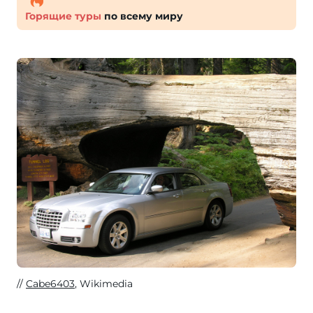
Горящие туры
по всему миру
Cabe6403
, Wikimedia