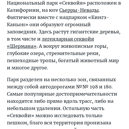
Национальный парк «Секвойя» расположен в
Калифорнии, на юге
Сьерры-Невады
.
Фактически вместе с нацпарком «Кингз-
Каньон» они образуют огромный
заповедник. Здесь растут гигантские деревья,
в том числе и
легендарная секвойя
«Шермана»
. А вокруг живописные горы,
глубокие озера, стремительные реки,
пешеходные тропы, богатый животный мир
и многое другое.
Парк разделен на несколько зон, связанных
между собой автодорогами №№ 198 и 180.
Самые популярные достопримечательности
находятся либо прямо вдоль трасс, либо на
небольшом удалении. Остальную часть
«Секвойи» можно исследовать только
пешком, благо вся территория пронизана