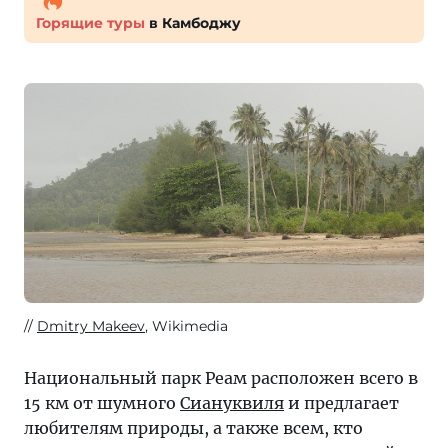
Горящие туры
в Камбоджу
Dmitry Makeev
, Wikimedia
Национальный парк Реам расположен всего в
15 км от шумного
Сиануквиля
и предлагает
любителям природы, а также всем, кто