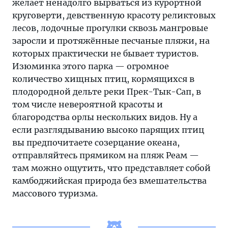
желает ненадолго вырваться из курортной
круговерти, девственную красоту реликтовых
лесов, лодочные прогулки сквозь мангровые
заросли и протяжённые песчаные пляжи, на
которых практически не бывает туристов.
Изюминка этого парка — огромное
количество хищных птиц, кормящихся в
плодородной дельте реки Прек-Тык-Сап, в
том числе невероятной красоты и
благородства орлы нескольких видов. Ну а
если разглядыванию высоко парящих птиц
вы предпочитаете созерцание океана,
отправляйтесь прямиком на пляж Реам —
там можно ощутить, что представляет собой
камбоджийская природа без вмешательства
массового туризма.