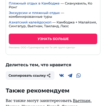
Пляжный отдых в Камбодже
— Сиануквиль, Ко
Ронг
Экскурсии и пляжный отдых
—
комбинированные туры
Азиатский калейдоскоп
— Камбоджа + Малайзия,
Сингапур, Вьетнам, Таиланд, Лаос
УЗНАТЬ БОЛЬШЕ
Реклама: ООО «Туроператор Ай Ти эМ групп-Центр»
Делитесь тем, что нравится
Скопировать ссылку
Также рекомендуем
Вас также могут заинтересовать
Вьетнам
,