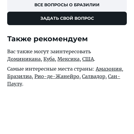
ВСЕ ВОПРОСЫ О БРАЗИЛИИ
ЗАДАТЬ СВОЙ ВОПРОС
Также рекомендуем
Вас также могут заинтересовать
Доминикана
,
Куба
,
Мексика
,
США
.
Самые интересные места страны:
Амазония
,
Бразилиа
,
Рио-де-Жанейро
,
Салвадор
,
Сан-
Паулу
.