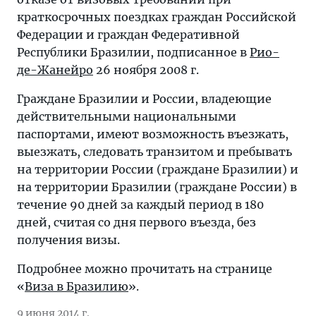
краткосрочных поездках граждан Российской
Федерации и граждан Федеративной
Республики Бразилии, подписанное в
Рио-
де-Жанейро
26 ноября 2008 г.
Граждане Бразилии и России, владеющие
действительными национальными
паспортами, имеют возможность въезжать,
выезжать, следовать транзитом и пребывать
на территории России (граждане Бразилии) и
на территории Бразилии (граждане России) в
течение 90 дней за каждый период в 180
дней, считая со дня первого въезда, без
получения визы.
Подробнее можно прочитать на странице
«
Виза в Бразилию
».
9 июня 2014 г.