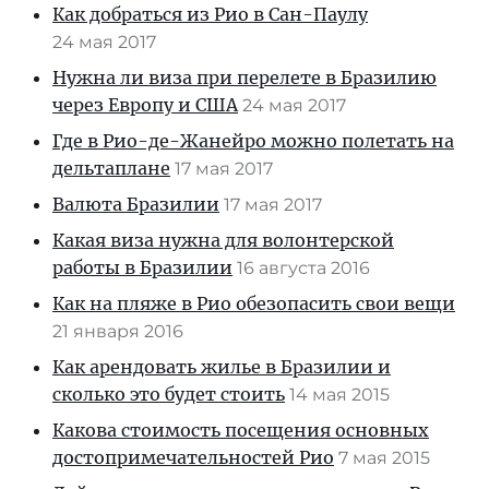
Как добраться из Рио в Сан-Паулу
24 мая 2017
Нужна ли виза при перелете в Бразилию
через Европу и США
24 мая 2017
Где в Рио-де-Жанейро можно полетать на
дельтаплане
17 мая 2017
Валюта Бразилии
17 мая 2017
Какая виза нужна для волонтерской
работы в Бразилии
16 августа 2016
Как на пляже в Рио обезопасить свои вещи
21 января 2016
Как арендовать жилье в Бразилии и
сколько это будет стоить
14 мая 2015
Какова стоимость посещения основных
достопримечательностей Рио
7 мая 2015