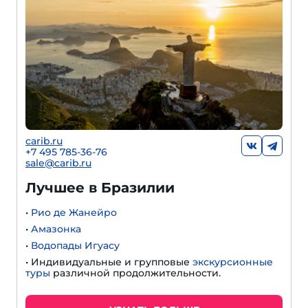
carib.ru
+7 495 785-36-76
sale@carib.ru
Лучшее в Бразилии
•
Рио де Жанейро
•
Амазонка
•
Водопады Игуасу
• Индивидуальные и групповые
экскурсионные
туры
различной продолжительности.