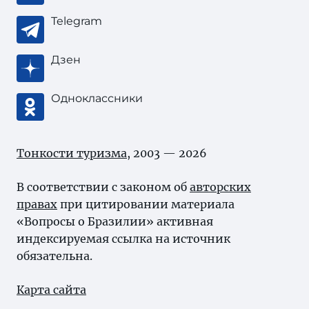
Telegram
Дзен
Одноклассники
Тонкости туризма
, 2003 — 2026
В соответствии с законом об
авторских
правах
при цитировании материала
«Вопросы о Бразилии» активная
индексируемая ссылка на источник
обязательна.
Карта сайта