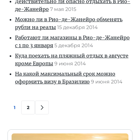
Действительно ли опасно отдыхать в Рио-
де-Жанейро
7 мая 2015
Можно ли в Рио-де-Жанейро обменять
рубли на реалы
15 декабря 2014
Работают ли магазины в Рио-де-Жанейро
с 1 по 3 января
5 декабря 2014
Куда поехать на пляжный отдых в августе
кроме Европы
9 июня 2014
На какой максимальный срок можно
оформить визу в Бразилию
9 июня 2014
1
2