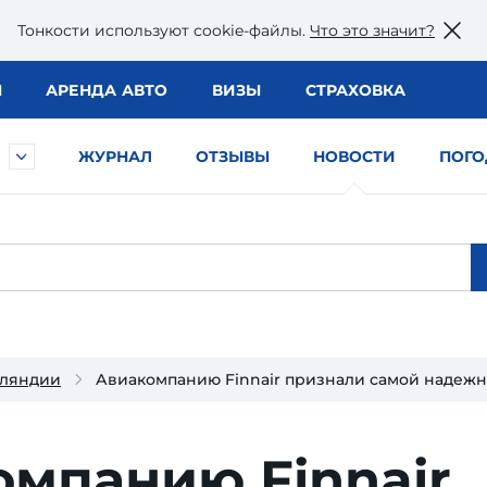
Тонкости используют сookie-файлы.
Что это значит?
Ы
АРЕНДА АВТО
ВИЗЫ
СТРАХОВКА
ЖУРНАЛ
ОТЗЫВЫ
НОВОСТИ
ПОГО
нляндии
Авиакомпанию Finnair признали самой надежн
мпанию Finnair