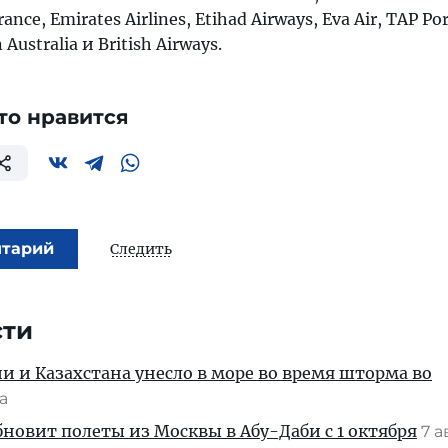
rance, Emirates Airlines, Etihad Airways, Eva Air, TAP Po
 Australia и British Airways.
то нравится
нтарий
Следить
сти
ии и Казахстана унесло в море во время шторма во
та
новит полеты из Москвы в Абу-Даби с 1 октября
7 а