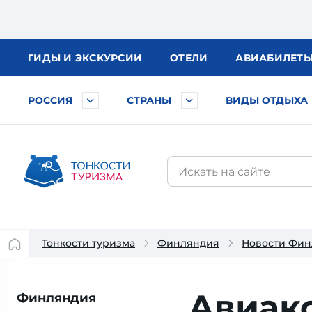
ГИДЫ
И ЭКСКУРСИИ
ОТЕЛИ
АВИА
БИЛЕТ
РОССИЯ
СТРАНЫ
ВИДЫ ОТДЫХА
Тонкости туризма
Финляндия
Новости Фи
Авиако
Финляндия