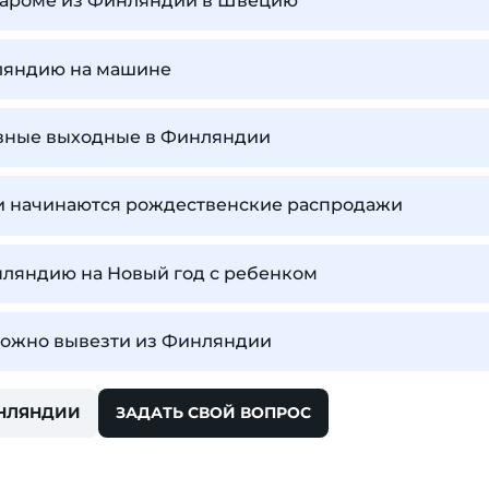
 пароме из Финляндии в Швецию
нляндию на машине
ивные выходные в Финляндии
и начинаются рождественские распродажи
нляндию на Новый год с ребенком
можно вывезти из Финляндии
ИНЛЯНДИИ
ЗАДАТЬ СВОЙ ВОПРОС