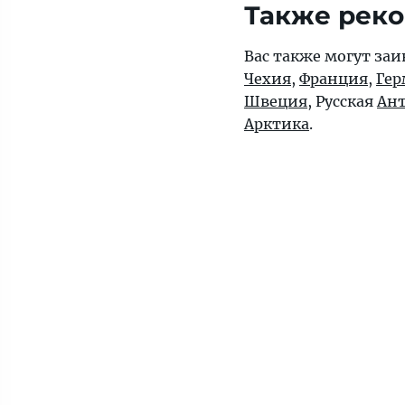
Также рек
Вас также могут заи
Чехия
,
Франция
,
Гер
Швеция
, Русская
Ант
Арктика
.