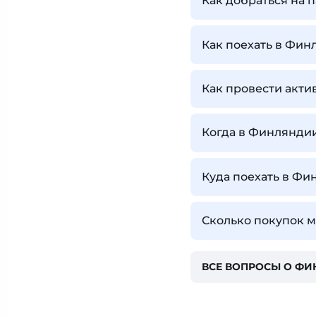
Как добраться на
Как поехать в Фи
Как провести акт
Когда в Финлянди
Куда поехать в Фи
Сколько покупок 
ВСЕ ВОПРОСЫ О Ф