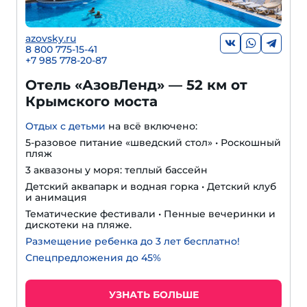
azovsky.ru
8 800 775-15-41
+
7 985 778-20-87
Отель «АзовЛенд» — 52 км от
Крымского моста
Отдых с детьми
на всё включено:
5-разовое питание «шведский стол» • Роскошный
пляж
3 аквазоны у моря: теплый бассейн
Детский аквапарк и водная горка • Детский клуб
и анимация
Тематические фестивали • Пенные вечеринки и
дискотеки на пляже.
Размещение ребенка до 3 лет бесплатно!
Спецпредложения до 45%
УЗНАТЬ БОЛЬШЕ