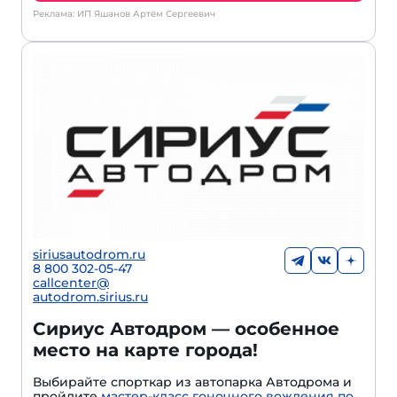
Реклама: ИП Яшанов Артём Сергеевич
siriusautodrom.ru
8 800 302-05-47
callcenter@
autodrom.sirius.ru
Сириус Автодром — особенное
место на карте города!
Выбирайте спорткар из автопарка Автодрома и
пройдите
мастер-класс гоночного вождения по