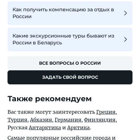
Как получить компенсацию за отдых в
России
Какие экскурсионные туры бывают из
России в Беларусь
ВСЕ ВОПРОСЫ О РОССИИ
ЗАДАТЬ СВОЙ ВОПРОС
Также рекомендуем
Вас также могут заинтересовать
Греция
,
Турция
,
Абхазия
,
Германия
,
Финляндия
,
Русская
Антарктика
и
Арктика
.
Самые популярные российские города и