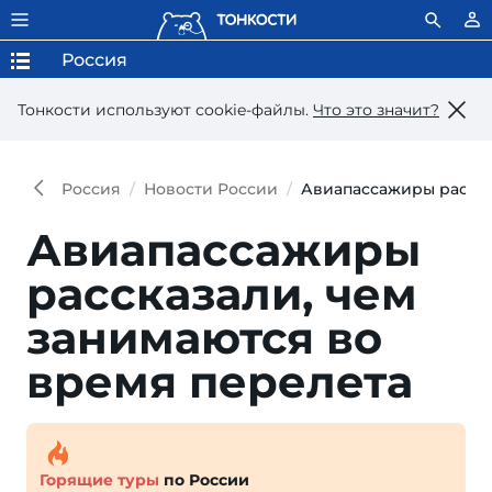
Россия
Тонкости используют сookie-файлы.
Что это значит?
Россия
Новости России
Авиапассажиры расска
Авиапассажиры
рассказали, чем
занимаются во
время перелета
Горящие туры
по России