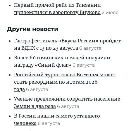
Первый прямой рейс из Танзании
приземлился в аэропорту Внуково
2 июля
Другие новости
Гастрофестиваль «Вкусы России» пройдет
на ВДНХ с 13 по 23 августа
6 августа
Более 60 сочинских пляжей получили
награду «Синий флаг»
6 августа
Российский турпоток во Вьетнам может
стать рекордным по итогам 2026
года
6 августа
Ученые предложили сократить население
Земли в два раза
6 августа
В России нашли самого уставшего
человека
6 августа