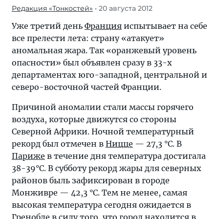
Редакция «Тонкостей»
• 20 августа 2012
Уже третий день
Франция
испытывает на себе
все прелести лета: страну «атакует»
аномальная жара. Так «оранжевый уровень
опасности» был объявлен сразу в 33-х
департаментах юго-западной, центральной и
северо-восточной частей Франции.
Причиной аномалии стали массы горячего
воздуха, которые движутся со стороны
Северной Африки. Ночной температурный
рекорд был отмечен в
Ницце
— 27,3 °C. В
Париже
в течение дня температура достигала
38-39°C. В субботу рекорд жары для северных
районов быль зафиксирован в городе
Монживре — 42,3 °C. Тем не менее, самая
высокая температура сегодня ожидается в
Гренобле в силу того, что город находится в