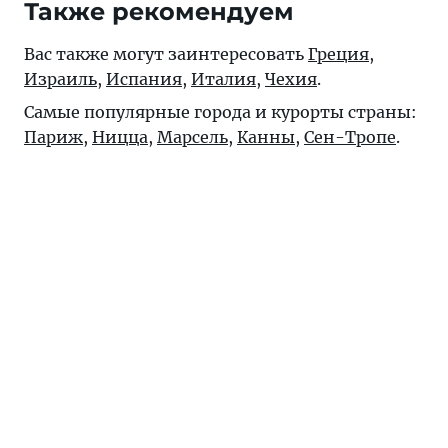
Также рекомендуем
Вас также могут заинтересовать
Греция
,
Израиль
,
Испания
,
Италия
,
Чехия
.
Самые популярные города и курорты страны:
Париж
,
Ницца
,
Марсель
,
Канны
,
Сен-Тропе
.