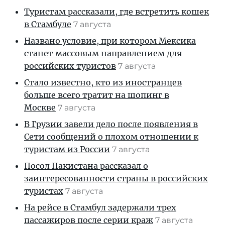
Туристам рассказали, где встретить кошек
в Стамбуле
7 августа
Названо условие, при котором Мексика
станет массовым направлением для
российских туристов
7 августа
Стало известно, кто из иностранцев
больше всего тратит на шопинг в
Москве
7 августа
В Грузии завели дело после появления в
Сети сообщений о плохом отношении к
туристам из России
7 августа
Посол Пакистана рассказал о
заинтересованности страны в российских
туристах
7 августа
На рейсе в Стамбул задержали трех
пассажиров после серии краж
7 августа