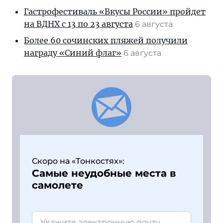
Гастрофестиваль «Вкусы России» пройдет
на ВДНХ с 13 по 23 августа
6 августа
Более 60 сочинских пляжей получили
награду «Синий флаг»
6 августа
Скоро на «Тонкостях»:
Самые неудобные места в
самолете