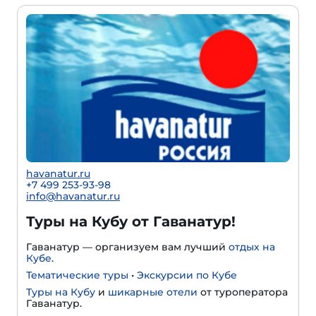
havanatur.ru
+7 499 253-93-98
info@havanatur.ru
Туры на Кубу от Гаванатур!
Гаванатур — организуем вам лучший
отдых на
Кубе
.
Тематические туры
•
Экскурсии по Кубе
Туры на Кубу
и
шикарные отели
от туроператора
Гаванатур.