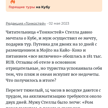
Горящие туры
на Кубу
Редакция «Тонкостей»
• 02 мая 2023
Читательница «Тонкостей» Стелла давно
мечтала о Кубе, и муж осуществил ее мечту,
подарив тур. Путевка для двоих на 10 дней с
размещением в Mojito на Кайо-Коко и
питанием «все включено» обошлась в 181 тыс.
RUB. Отзывы об отеле в основном
отрицательные, но туристка успокаивала себя
тем, что пляж и океан искупят все недочеты.
Что получилось в итоге?
Перелет тяжелый, 14 часов в воздухе даются с
трудом, на акклиматизацию требуются около
двух дней. Мужу Стеллы было легче: «Ром