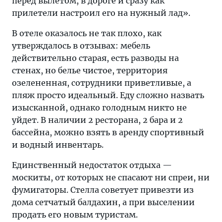
перед вылетом, в дороге и сразу как
прилетели настроил его на нужный лад».
В отеле оказалось не так плохо, как
утверждалось в отзывах: мебель
действительно старая, есть разводы на
стенах, но белье чистое, территория
озелененная, сотрудники приветливые, а
пляж просто идеальный. Еду сложно назвать
изысканной, однако голодным никто не
уйдет. В наличии 2 ресторана, 2 бара и 2
бассейна, можно взять в аренду спортивный
и водный инвентарь.
Единственный недостаток отдыха —
москиты, от которых не спасают ни спреи, ни
фумигаторы. Стелла советует привезти из
дома сетчатый балдахин, а при выселении
продать его новым туристам.