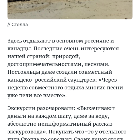
// Стелла
Здесь отдыхают в основном россияне и
канадцы. Последние очень интересуются
нашей страной: природой,
достопримечательностями, песнями.
Постояльцы даже создали совместный
канадско-российский саундтрек: «Через
неделю совместного отдыха многие песни
уже пели все вместе».
Экскурсии разочаровали: «Выкачивают
деньги на каждом шагу, даже за воду,
абсолютно неинформативный рассказ
экскурсовода». Покупать что-то у отельного
гида Стелла не советует. Своих денег стоят