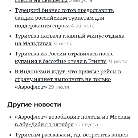
5 августа
Турецкий бизнес готов предоставить
скидки российским туристам для
поддержания спроса
4 августа
Туристка назвала главный минус отдыха
на Мальдивах
31 июля
Туристка из России отравилась после
купания в бассейне отеля в Египте
31 июля
В Индонезии ждут, что прямые рейсы в
страну начнет выполнять не только
«Аэрофлот»
29 июля
Другие новости
«Аэрофлот» возобновит полеты из Москвы
в Абу-Даби с 1 октября
7 августа
Туристам рассказали, где встретить кошек