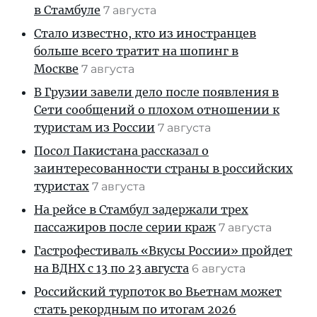
в Стамбуле
7 августа
Стало известно, кто из иностранцев
больше всего тратит на шопинг в
Москве
7 августа
В Грузии завели дело после появления в
Сети сообщений о плохом отношении к
туристам из России
7 августа
Посол Пакистана рассказал о
заинтересованности страны в российских
туристах
7 августа
На рейсе в Стамбул задержали трех
пассажиров после серии краж
7 августа
Гастрофестиваль «Вкусы России» пройдет
на ВДНХ с 13 по 23 августа
6 августа
Российский турпоток во Вьетнам может
стать рекордным по итогам 2026