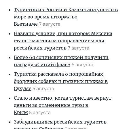
Туристов из России и Казахстана унесло в
море во время шторма во
Вьетнаме
7 августа
Названо условие, при котором Мексика
станет массовым направлением для
российских туристов
7 августа
Более 60 сочинских пляжей получили
награду «Синий флаг»
6 августа
Туристка рассказала о попрошайках,
бродячих собаках и грязных пляжах в
Сухуме
5 августа
Стало известно, когда туристам вернут
деньги за отмененные туры в
Крым
5 августа
Заблудившихся российских туристов
спасли на Сейшелах