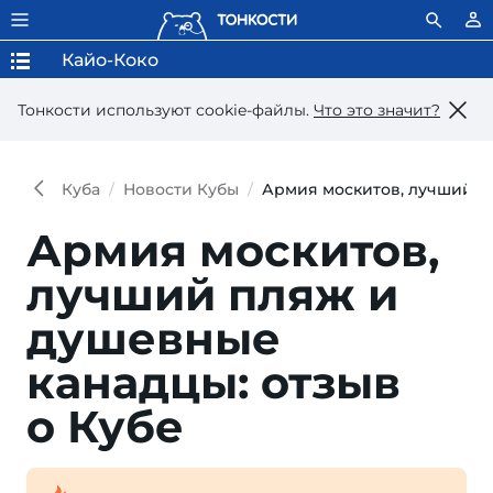
Кайо-Коко
Тонкости используют сookie-файлы.
Что это значит?
Куба
Новости Кубы
Армия москитов, лучший пл
Армия москитов,
лучший пляж и
душевные
канадцы: отзыв
о Кубе