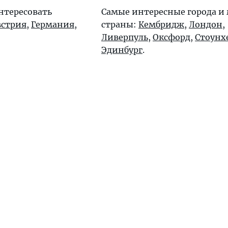
нтересовать
Самые интересные города и 
встрия
,
Германия
,
страны:
Кембридж
,
Лондон
,
Ливерпуль
,
Оксфорд
,
Стоунх
Эдинбург
.