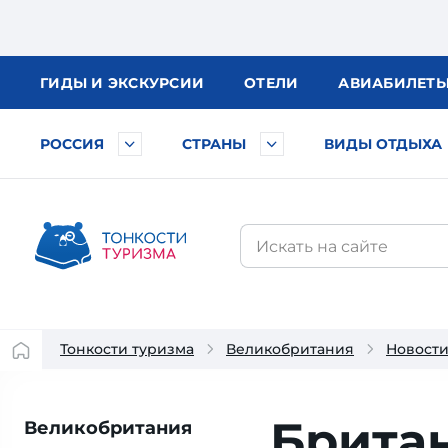
ГИДЫ
И ЭКСКУРСИИ
ОТЕЛИ
АВИА
БИЛЕТ
РОССИЯ
СТРАНЫ
ВИДЫ ОТДЫХА
Тонкости туризма
Великобритания
Новост
Брита
Великобритания