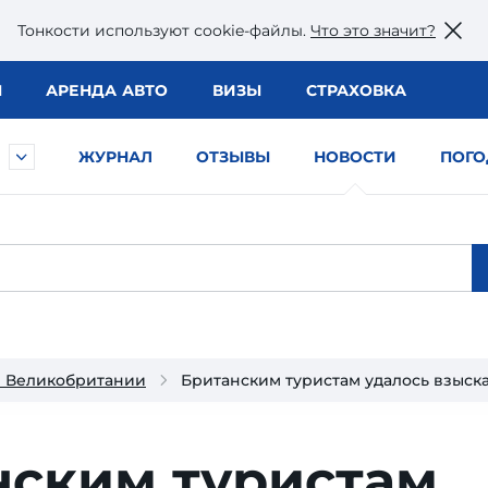
Тонкости используют сookie-файлы.
Что это значит?
Ы
АРЕНДА АВТО
ВИЗЫ
СТРАХОВКА
ЖУРНАЛ
ОТЗЫВЫ
НОВОСТИ
ПОГО
и Великобритании
Британским туристам удалось взыска
нским туристам