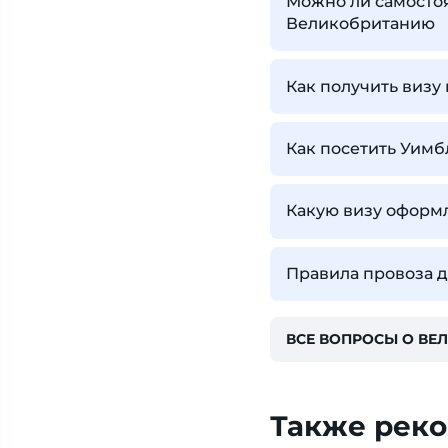
Можно ли самостоя
Великобританию
Как получить визу
Как посетить Уимб
Какую визу оформ
Правила провоза 
ВСЕ ВОПРОСЫ О ВЕ
Также рек