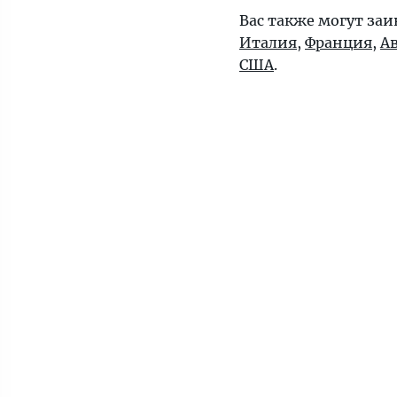
Вас также могут заи
Италия
,
Франция
,
А
США
.