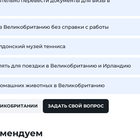
тельно перевести документы для визы в
 в Великобританию без справки с работы
лдонский музей тенниса
лять для поездки в Великобританию и Ирландию
домашних животных в Великобританию
ЛИКОБРИТАНИИ
ЗАДАТЬ СВОЙ ВОПРОС
омендуем