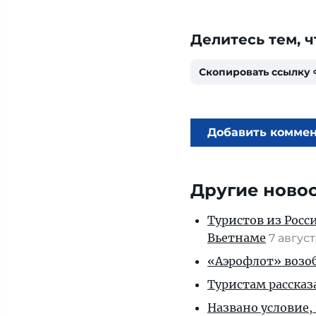
Делитесь тем, ч
Скопировать ссылку
Добавить комме
Другие ново
Туристов из Росс
Вьетнаме
7 авгус
«Аэрофлот» возоб
Туристам рассказ
Названо условие,