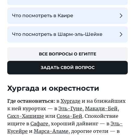
Что посмотреть в Каире
Что посмотреть в Шарм-эль-Шейхе
ВСЕ ВОПРОСЫ О ЕГИПТЕ
ЗАДАТЬ СВОЙ ВОПРОС
Хургада и окрестности
Где остановиться:
в
Хургаде
и на ближайших
к ней курортах — в
Эль-Гуне
,
Макади-Бей
,
Сахл-Хашише
или
Сома-Бей
. Спокойствие
ищите в
Сафаге
, хороший дайвинг — в
Эль-
Кусейре
и
Марса-Аламе
, дорогие отели — в