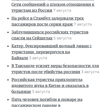
Сети сообщений о плохом отношении к
туристам из России
7 августа
На рейсе в Стамбул задержали трех
пассажиров после серии краж
7 августа
Заблудившихся российских туристов
спасли на Сейшелах
5 августа
Катер, буксировавший водный диван с
туристами, перевернулся на
Байкале
3 августа
В Таиланде усилят меры безопасности для
туристов после убийства россиян
3 августа
Российская туристка прихлопнула
ядовитого жука в Китае и оказалась в
больнице
3 августа
Пять человек погибли в пожаре на
пассажирском пароме в