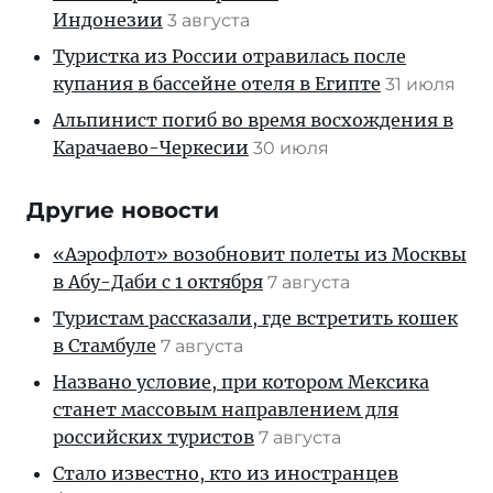
Индонезии
3 августа
Туристка из России отравилась после
купания в бассейне отеля в Египте
31 июля
Альпинист погиб во время восхождения в
Карачаево-Черкесии
30 июля
Другие новости
«Аэрофлот» возобновит полеты из Москвы
в Абу-Даби с 1 октября
7 августа
Туристам рассказали, где встретить кошек
в Стамбуле
7 августа
Названо условие, при котором Мексика
станет массовым направлением для
российских туристов
7 августа
Стало известно, кто из иностранцев