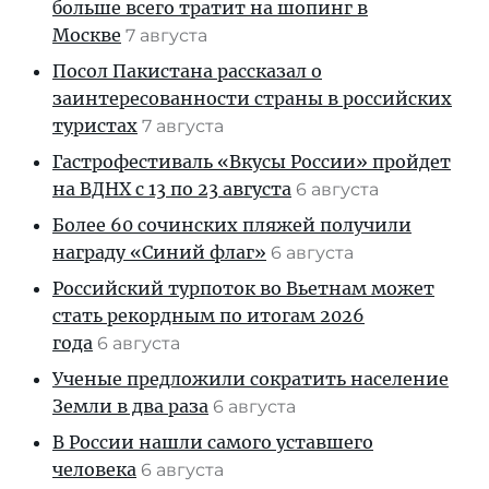
больше всего тратит на шопинг в
Москве
7 августа
Посол Пакистана рассказал о
заинтересованности страны в российских
туристах
7 августа
Гастрофестиваль «Вкусы России» пройдет
на ВДНХ с 13 по 23 августа
6 августа
Более 60 сочинских пляжей получили
награду «Синий флаг»
6 августа
Российский турпоток во Вьетнам может
стать рекордным по итогам 2026
года
6 августа
Ученые предложили сократить население
Земли в два раза
6 августа
В России нашли самого уставшего
человека
6 августа