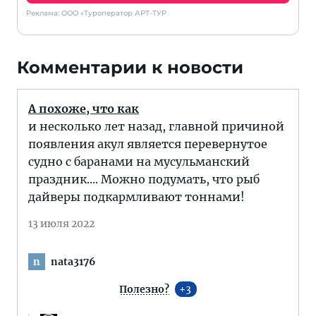
Реклама: ООО «Туроператор АРТ-ТУР
Комментарии к новости
А похоже, что как
и несколько лет назад, главной причиной
появления акул является перевернутое
судно с баранами на мусульманский
праздник.... Можно подумать, что рыб
дайверы подкармливают тоннами!
13 июля 2022
nata3176
n
Полезно?
3