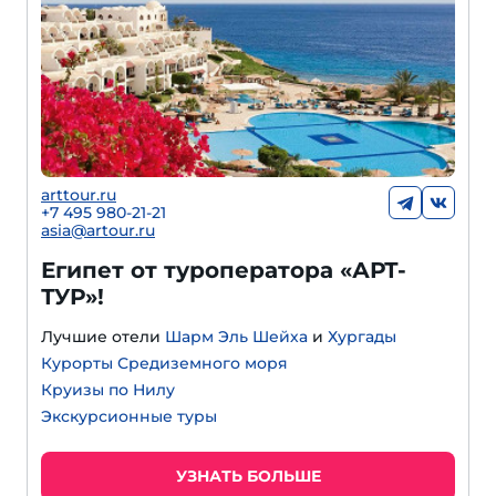
arttour.ru
+
7 495 980-21-21
asia@artour.ru
Египет от туроператора «АРТ-
ТУР»!
Лучшие отели
Шарм Эль Шейха
и
Хургады
Курорты Средиземного моря
Круизы по Нилу
Экскурсионные туры
УЗНАТЬ БОЛЬШЕ