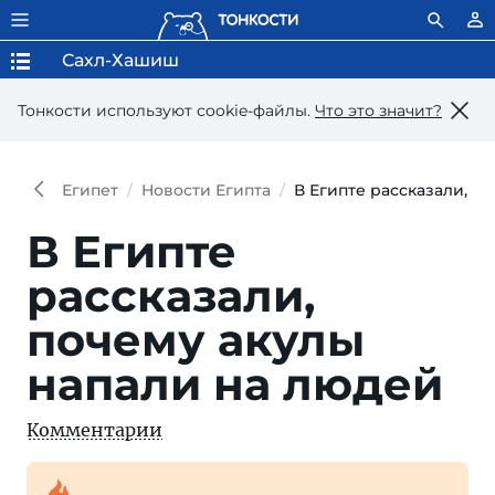
Сахл-Хашиш
Тонкости используют сookie-файлы.
Что это значит?
Египет
Новости Египта
В Египте рассказали, п
В Египте
рассказали,
почему акулы
напали на людей
Комментарии