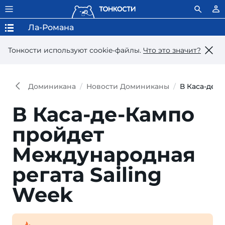
Ла-Романа
Тонкости используют сookie-файлы.
Что это значит?
Доминикана
Новости Доминиканы
В Каса-де-
В Каса-де-Кампо
пройдет
Международная
регата Sailing
Week