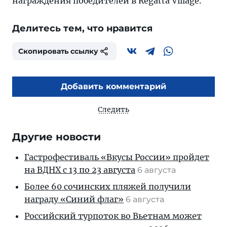
награждения победителей в Regatta Village.
Делитесь тем, что нравится
Скопировать ссылку
Добавить комментарий
Следить
Другие новости
Гастрофестиваль «Вкусы России» пройдет
на ВДНХ с 13 по 23 августа
6 августа
Более 60 сочинских пляжей получили
награду «Синий флаг»
6 августа
Российский турпоток во Вьетнам может