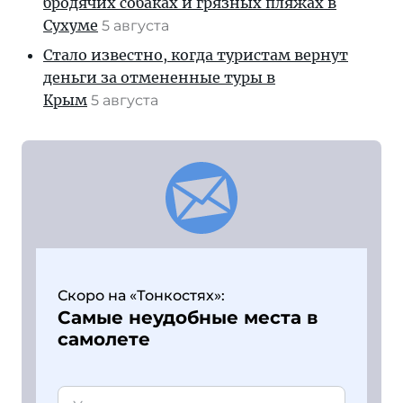
бродячих собаках и грязных пляжах в
Сухуме
5 августа
Стало известно, когда туристам вернут
деньги за отмененные туры в
Крым
5 августа
Скоро на «Тонкостях»:
Самые неудобные места в
самолете