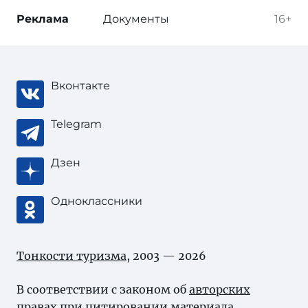
Реклама
Документы
16+
Вконтакте
Telegram
Дзен
Одноклассники
Тонкости туризма
, 2003 — 2026
В соответствии с законом об
авторских
правах
при цитировании материала