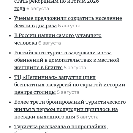
стать рекордным по итогам 2026
года
6 августа
Ученые предложили сократить население
Земли в два раза
6 августа
В России нашли самого уставшего
человека
6 августа
Российского туриста задержали из-за
обвинений в домогательствах к местной
женщине в Египте
5 августа
ТЦ «Неглинная» запустил цикл
бесплатных экскурсий по скрытой истории
центра столицы
5 августа
Более трети бронирований туристического
жилья в первом полугодии пришлось на
поездки выходного дня
5 августа
Туристка рассказала о попрошайках,